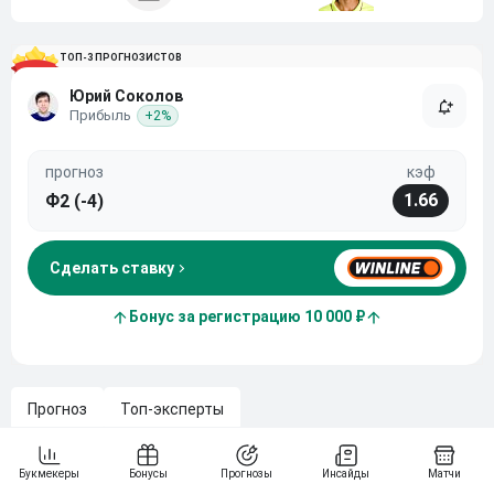
ТОП-3 ПРОГНОЗИСТОВ
Юрий Соколов
Прибыль
+2%
прогноз
кэф
1.66
Ф2 (-4)
Сделать ставку
Бонус за регистрацию 10 000 ₽
Прогноз
Топ-эксперты
Джеймс Дакворт встретится с Даниилом Медведевым в