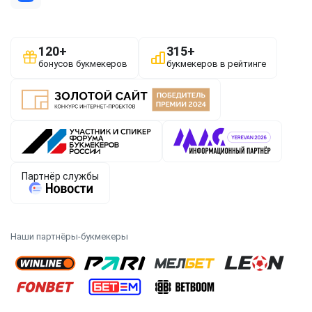
Наши партнёры-букмекеры