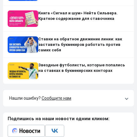
Книга «Сигнал и шум» Нейта Сильвера.
Краткое содержание для ставочника
Ставки на обратное движение линии: как
заставить букмекеров работать против
самих себя
Звездные футболисты, которые попались
на ставках в букмекерских конторах
Нашли ошибку?
Сообщите нам
Подпишись на наши новости одним кликом: