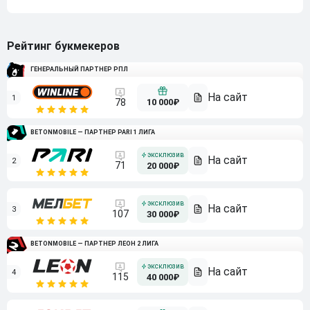
Рейтинг букмекеров
ГЕНЕРАЛЬНЫЙ ПАРТНЕР РПЛ
1
10 000₽
78
BETONMOBILE — ПАРТНЕР PARI 1 ЛИГА
2
71
20 000₽
3
107
30 000₽
BETONMOBILE — ПАРТНЕР ЛЕОН 2 ЛИГА
4
115
40 000₽