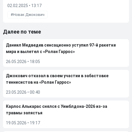
02.02.2025 • 13:17
Новак Джокович
Далее по теме
Даниил Медведев сенсационно уступил 97-й ракетке
мира и вылетел с «Ролан Гаррос»
26.05.2026
•
18:05
Джокович отказал в своем участии в забастовке
теннисистов на «Ролан Гаррос»
23.05.2026
•
00:40
Карлос Алькарас снялся с Уимблдона-2026 из-за
травмы запястья
19.05.2026
•
19:17