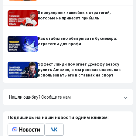
5 популярных хоккейных стратегий,
которые не принесут прибыль
Как стабильно обыгрывать букмекера:
стратегии для профи
Эффект Линди помогает Джеффу Безосу
рулить Amazon, а мы рассказываем, как
использовать его в ставках на спорт
Нашли ошибку?
Сообщите нам
Подпишись на наши новости одним кликом: