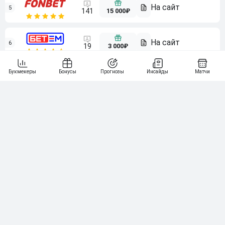
5
15 000₽
141
6
3 000₽
19
7
64
10 000₽
Смотреть всех