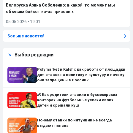
Белоруска Арина Соболенко: в какой-то момент мы
объявим бойкот из-за призовых
05.05.2026
•
19:01
Больше новостей
Выбор редакции
Polymarket и Kalshi: как работают площадки
для ставок на политику и культуру и почему
они запрещены в России?
👶 Как родители ставили в букмекерских
конторах на футбольные успехи своих
детей и срывали куш
Почему ставки по интуиции не всегда
выдают попана