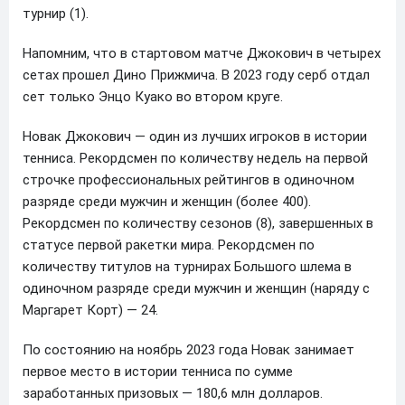
турнир (1).
Напомним, что в стартовом матче Джокович в четырех
сетах прошел Дино Прижмича. В 2023 году серб отдал
сет только Энцо Куако во втором круге.
Новак Джокович — один из лучших игроков в истории
тенниса. Рекордсмен по количеству недель на первой
строчке профессиональных рейтингов в одиночном
разряде среди мужчин и женщин (более 400).
Рекордсмен по количеству сезонов (8), завершенных в
статусе первой ракетки мира. Рекордсмен по
количеству титулов на турнирах Большого шлема в
одиночном разряде среди мужчин и женщин (наряду с
Маргарет Корт) — 24.
По состоянию на ноябрь 2023 года Новак занимает
первое место в истории тенниса по сумме
заработанных призовых — 180,6 млн долларов.