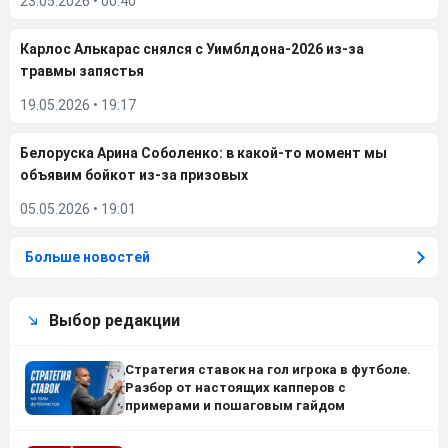
23.05.2026
•
00:40
Карлос Алькарас снялся с Уимблдона-2026 из-за
травмы запястья
19.05.2026
•
19:17
Белоруска Арина Соболенко: в какой-то момент мы
объявим бойкот из-за призовых
05.05.2026
•
19:01
Больше новостей
Выбор редакции
Стратегия ставок на гол игрока в футболе.
Разбор от настоящих капперов с
примерами и пошаговым гайдом