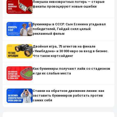
Ловушка невозвратных потерь — старые
факапы провоцируют новые ошибки
Букмекеры в СССР. Сын Есенина угадывал
победителей, Гайдай снял целый
рекламный фильм
Двойная игра, 75 агентов на финале
«Уимблдона» и 30 000 евро за вход в бизнес.
Что такое кортсайдинг
Как букмекеры получают лайв со стадионов
и где их слабые места
Ставки на обратное движение линии: как
заставить букмекеров работать против
самих себя