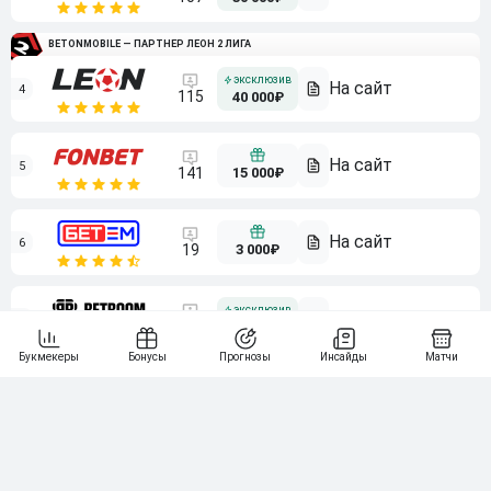
BETONMOBILE — ПАРТНЕР ЛЕОН 2 ЛИГА
4
115
40 000₽
5
15 000₽
141
6
3 000₽
19
7
64
10 000₽
Смотреть всех