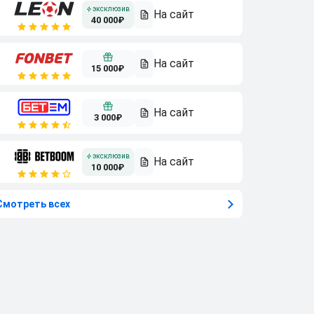
40 000₽
15 000₽
3 000₽
10 000₽
Смотреть всех