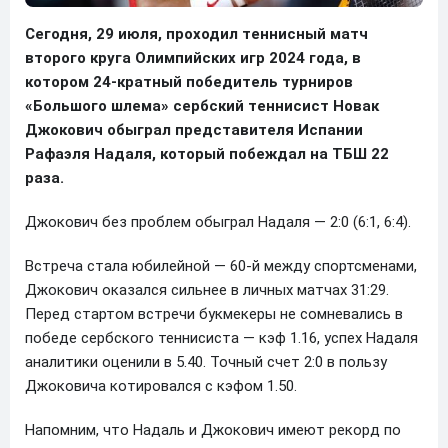
Сегодня, 29 июля, проходил теннисный матч
второго круга Олимпийских игр 2024 года, в
котором 24-кратный победитель турниров
«Большого шлема» сербский теннисист Новак
Джокович обыграл представителя Испании
Рафаэля Надаля, который побеждал на ТБШ 22
раза.
Джокович без проблем обыграл Надаля — 2:0 (6:1, 6:4).
Встреча стала юбилейной — 60-й между спортсменами,
Джокович оказался сильнее в личных матчах 31:29.
Перед стартом встречи букмекеры не сомневались в
победе сербского теннисиста — кэф 1.16, успех Надаля
аналитики оценили в 5.40. Точный счет 2:0 в пользу
Джоковича котировался с кэфом 1.50.
Напомним, что Надаль и Джокович имеют рекорд по