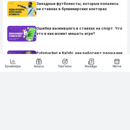
Звездные футболисты, которые попались
на ставках в букмекерских конторах
Ошибка выжившего в ставках на спорт. Что
это и как может мешать игре?
Polymarket и Kalshi: как работают площадки
для ставок на политику и культуру и почему
они запрещены в России?
Нашли ошибку?
Сообщите нам
Подпишись на наши новости одним кликом: