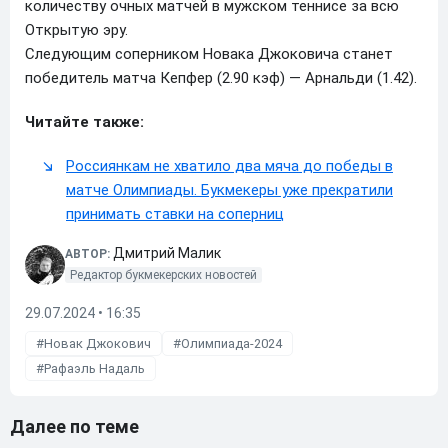
количеству очных матчей в мужском теннисе за всю
Открытую эру.
Следующим соперником Новака Джоковича станет
победитель матча Кепфер (2.90 кэф) — Арнальди (1.42).
Читайте также:
Россиянкам не хватило два мяча до победы в
матче Олимпиады. Букмекеры уже прекратили
принимать ставки на соперниц
Дмитрий Малик
АВТОР:
Редактор букмекерских новостей
29.07.2024 • 16:35
Новак Джокович
Олимпиада-2024
Рафаэль Надаль
Далее по теме