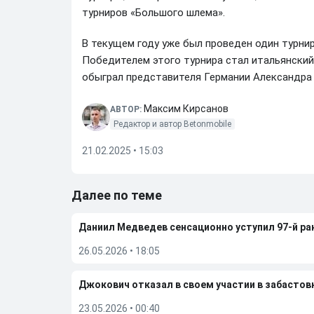
турниров «Большого шлема».
В текущем году уже был проведен один турнир
Победителем этого турнира стал итальянский
обыграл представителя Германии Александра 
Максим Кирсанов
АВТОР:
Редактор и автор Betonmobile
21.02.2025 • 15:03
Далее по теме
Даниил Медведев сенсационно уступил 97-й рак
26.05.2026
•
18:05
Джокович отказал в своем участии в забастовк
23.05.2026
•
00:40