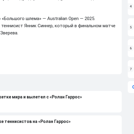
4
 «Большого шлема» — Australian Open — 2025.
 теннисист Янник Синнер, который в финальном матче
5
Зверева.
6
7
етке мира и вылетел с «Ролан Гаррос»
е теннисистов на «Ролан Гаррос»