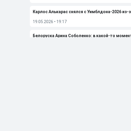
Карлос Алькарас снялся с Уимблдона-2026 из-
19.05.2026
•
19:17
Белоруска Арина Соболенко: в какой-то момен
05.05.2026
•
19:01
Больше новостей
Выбор редакции
Почему ставки по интуиции не
Рефери НБА