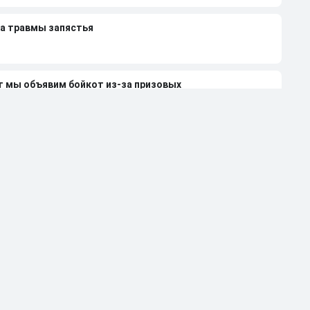
за травмы запястья
т мы объявим бойкот из-за призовых
 ставил на матчи,
Как стабильно обыгрывать