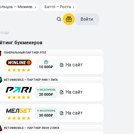
ольцов — Межиев
Баттл — Роста
Войти
 году
йтинг букмекеров
ГЕНЕРАЛЬНЫЙ ПАРТНЕР РПЛ
10 000₽
BETONMOBILE — ПАРТНЕР PARI 1 ЛИГА
20 000₽
30 000₽
BETONMOBILE — ПАРТНЕР ЛЕОН 2 ЛИГА