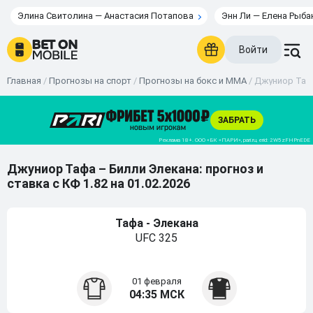
Элина Свитолина — Анастасия Потапова
Энн Ли — Елена Рыба
Войти
Главная
/
Прогнозы на спорт
/
Прогнозы на бокс и ММА
/
Джуниор Тафа 
Джуниор Тафа – Билли Элекана: прогноз и
ставка с КФ 1.82 на 01.02.2026
Тафа - Элекана
UFC 325
01 февраля
04:35 МСК