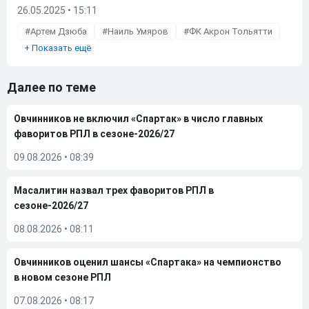
26.05.2025 • 15:11
Артем Дзюба
Наиль Умяров
ФК Акрон Тольятти
+
Показать ещё
Далее по теме
Овчинников не включил «Спартак» в число главных
фаворитов РПЛ в сезоне-2026/27
09.08.2026
•
08:39
Масалитин назвал трех фаворитов РПЛ в
сезоне-2026/27
08.08.2026
•
08:11
Овчинников оценил шансы «Спартака» на чемпионство
в новом сезоне РПЛ
07.08.2026
•
08:17