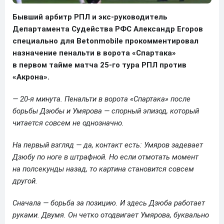
Бывший арбитр РПЛ и экс-руководитель
Департамента Судейства РФС Александр Егоров
специально для Betonmobile прокомментировал
назначение пенальти в ворота «Спартака»
в первом тайме матча 25-го тура РПЛ против
«Акрона».
— 20-я минута. Пенальти в ворота «Спартака» после
борьбы Дзюбы и Умярова — спорный эпизод, который
читается совсем не однозначно.
На первый взгляд — да, контакт есть: Умяров задевает
Дзюбу по ноге в штрафной. Но если отмотать момент
на полсекунды назад, то картина становится совсем
другой.
Сначала — борьба за позицию. И здесь Дзюба работает
руками. Двумя.
Он четко отодвигает Умярова, буквально