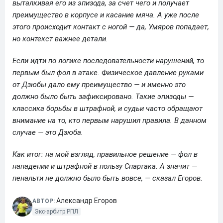
выталкивая его из эпизода, за счет чего и получает
преимущество в корпусе и касание мяча. А уже после
этого происходит контакт с ногой — да, Умяров попадает,
но контекст важнее детали.
Если идти по логике последовательности нарушений, то
первым был фол в атаке. Физическое давление руками
от Дзюбы дало ему преимущество — и именно это
должно было быть зафиксировано. Такие эпизоды —
классика борьбы в штрафной, и судьи часто обращают
внимание на то, кто первым нарушил правила. В данном
случае — это Дзюба.
Как итог: на мой взгляд, правильное решение — фол в
нападении и штрафной в пользу Спартака. А значит —
пенальти не должно было быть вовсе, — сказал Егоров.
Александр Егоров
АВТОР:
Экс-арбитр РПЛ