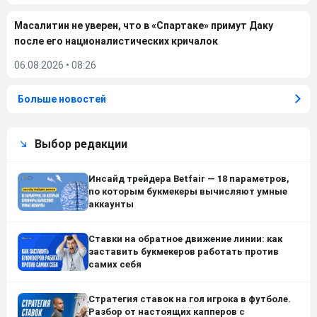
Масалитин не уверен, что в «Спартаке» примут Даку
после его националистических кричалок
06.08.2026
•
08:26
Больше новостей
Выбор редакции
Инсайд трейдера Betfair — 18 параметров,
по которым букмекеры вычисляют умные
аккаунты
Ставки на обратное движение линии: как
заставить букмекеров работать против
самих себя
Стратегия ставок на гол игрока в футболе.
Разбор от настоящих капперов с