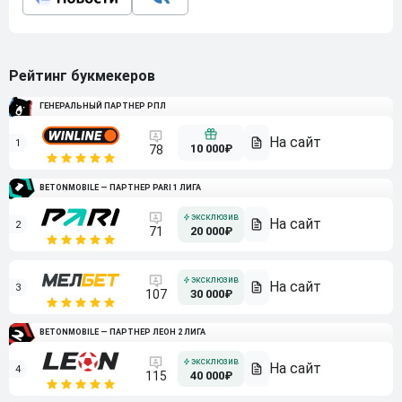
Рейтинг букмекеров
ГЕНЕРАЛЬНЫЙ ПАРТНЕР РПЛ
1
10 000₽
78
BETONMOBILE — ПАРТНЕР PARI 1 ЛИГА
2
71
20 000₽
3
107
30 000₽
BETONMOBILE — ПАРТНЕР ЛЕОН 2 ЛИГА
4
115
40 000₽