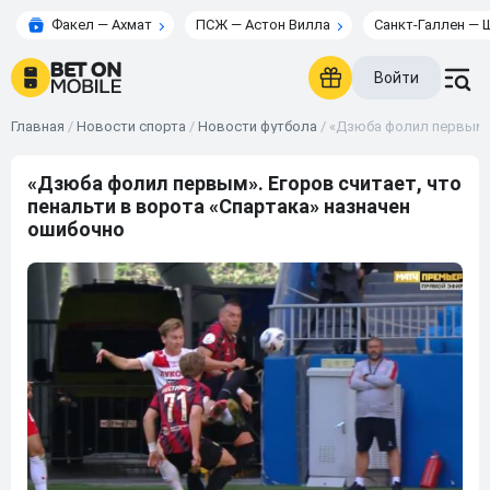
Факел — Ахмат
ПСЖ — Астон Вилла
Санкт-Галлен — 
Войти
Главная
/
Новости спорта
/
Новости футбола
/
«Дзюба фолил первым».
«Дзюба фолил первым». Егоров считает, что
пенальти в ворота «Спартака» назначен
ошибочно