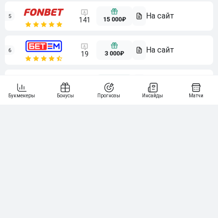
5
15 000₽
141
6
3 000₽
19
7
64
10 000₽
Смотреть всех