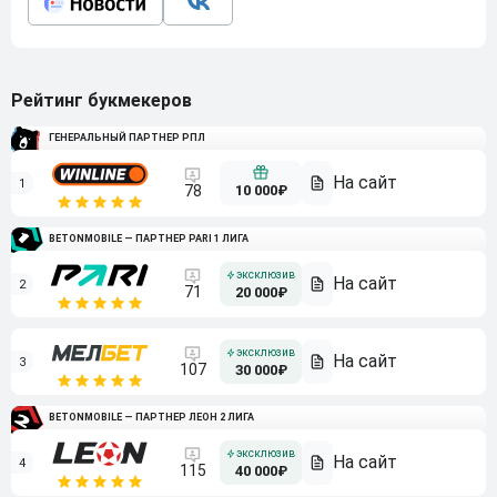
Рейтинг букмекеров
ГЕНЕРАЛЬНЫЙ ПАРТНЕР РПЛ
1
10 000₽
78
BETONMOBILE — ПАРТНЕР PARI 1 ЛИГА
2
71
20 000₽
3
107
30 000₽
BETONMOBILE — ПАРТНЕР ЛЕОН 2 ЛИГА
4
115
40 000₽