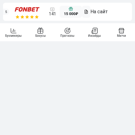
5
15 000₽
141
6
3 000₽
19
7
64
10 000₽
Смотреть всех