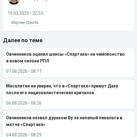
19.03.2025 • 22:53
Артем Дзюба
Далее по теме
Овчинников оценил шансы «Спартака» на чемпионство
в новом сезоне РПЛ
07.08.2026
•
08:17
Масалитин не уверен, что в «Спартаке» примут Даку
после его националистических кричалок
06.08.2026
•
08:26
Овчинников назвал дураком Ву за нелепый пенальти в
матче «Спартака»
04.08.2026
•
08:29