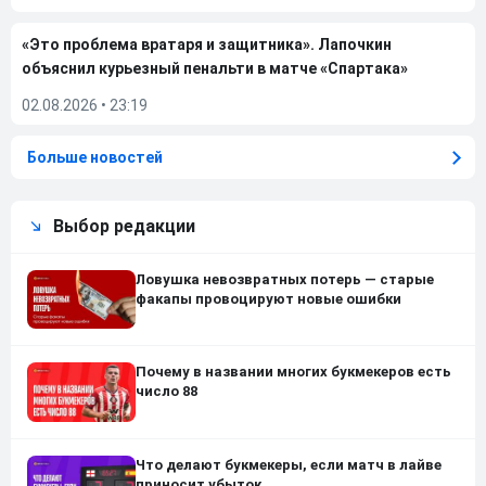
«Это проблема вратаря и защитника». Лапочкин
объяснил курьезный пенальти в матче «Спартака»
02.08.2026
•
23:19
Больше новостей
Выбор редакции
Ловушка невозвратных потерь — старые
факапы провоцируют новые ошибки
Почему в названии многих букмекеров есть
число 88
Что делают букмекеры, если матч в лайве
приносит убыток