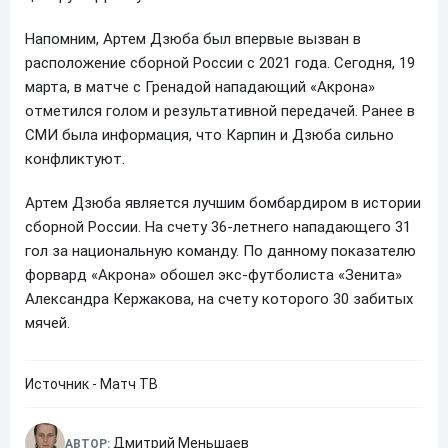
Напомним, Артем Дзюба был впервые вызван в
расположение сборной России с 2021 года. Сегодня, 19
марта, в матче с Гренадой нападающий «Акрона»
отметился голом и результативной передачей. Ранее в
СМИ была информация, что Карпин и Дзюба сильно
конфликтуют.
Артем Дзюба является лучшим бомбардиром в истории
сборной России. На счету 36-летнего нападающего 31
гол за национальную команду. По данному показателю
форвард «Акрона» обошел экс-футболиста «Зенита»
Александра Кержакова, на счету которого 30 забитых
мячей.
Источник - Матч ТВ
Дмитрий Меньшаев
АВТОР: