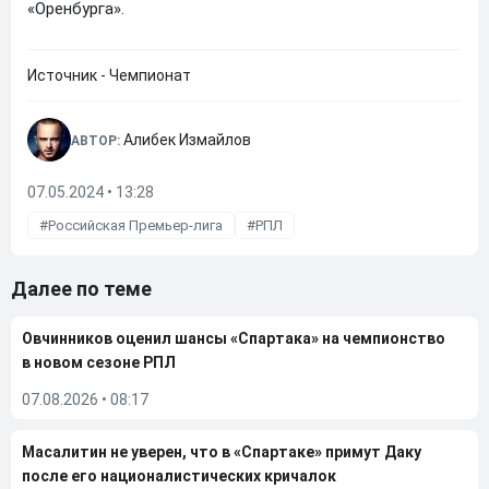
«Оренбурга».
Источник - Чемпионат
Алибек Измайлов
АВТОР:
07.05.2024 • 13:28
Российская Премьер-лига
РПЛ
Далее по теме
Овчинников оценил шансы «Спартака» на чемпионство
в новом сезоне РПЛ
07.08.2026
•
08:17
Масалитин не уверен, что в «Спартаке» примут Даку
после его националистических кричалок