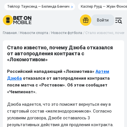
Тейлор Таунсенд — Белинда Бенчич
Каспер Рууд — Жуан Фонс
Войти
Главная
/
Новости спорта
/
Новости футбола
/
Стало известно, почем
Стало известно, почему Дзюба отказался
от автопродления контракта с
«Локомотивом»
Российский нападающий «Локомотива»
Артем
Дзюба
отказался от автопродления контракта
после матча с «Ростовом». Об этом сообщает
«Чемпионат».
Дзюба надеется, что это поможет вернуться ему в
стартовый состав «железнодорожников». Согласно
условиям договора, Дзюбе оставалось 3
результативных действия для продления контракта.