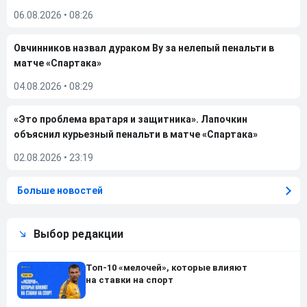
06.08.2026
•
08:26
Овчинников назвал дураком Ву за нелепый пенальти в
матче «Спартака»
04.08.2026
•
08:29
«Это проблема вратаря и защитника». Лапочкин
объяснил курьезный пенальти в матче «Спартака»
02.08.2026
•
23:19
Больше новостей
Выбор редакции
Топ-10 «мелочей», которые влияют
на ставки на спорт