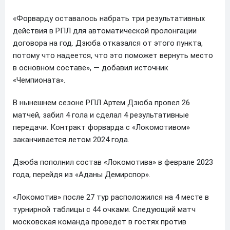
«Форварду оставалось набрать три результативных
действия в РПЛ для автоматической пролонгации
договора на год. Дзюба отказался от этого пункта,
потому что надеется, что это поможет вернуть место
в основном составе», — добавил источник
«Чемпионата».
В нынешнем сезоне РПЛ Артем Дзюба провел 26
матчей, забил 4 гола и сделал 4 результативные
передачи. Контракт форварда с «Локомотивом»
заканчивается летом 2024 года.
Дзюба пополнил состав «Локомотива» в феврале 2023
года, перейдя из «Аданы Демирспор».
«Локомотив» после 27 тур расположился на 4 месте в
турнирной таблицы с 44 очками. Следующий матч
московская команда проведет в гостях против