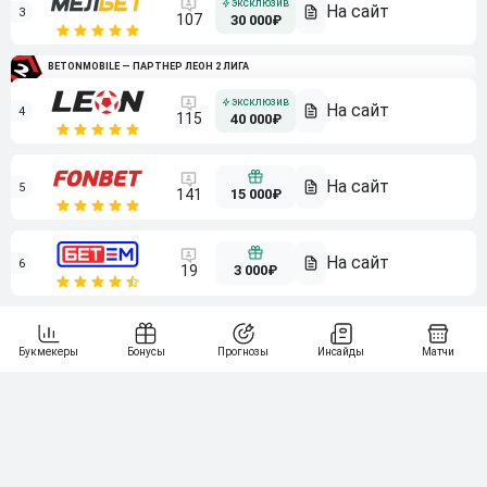
3
107
30 000₽
BETONMOBILE — ПАРТНЕР ЛЕОН 2 ЛИГА
4
115
40 000₽
5
15 000₽
141
6
3 000₽
19
7
64
10 000₽
Смотреть всех