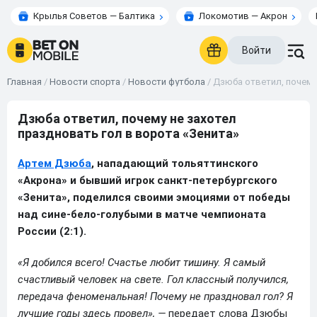
Крылья Советов — Балтика
Локомотив — Акрон
Войти
Главная
/
Новости спорта
/
Новости футбола
/
Дзюба ответил, почему
Дзюба ответил, почему не захотел
праздновать гол в ворота «Зенита»
Артем Дзюба
, нападающий тольяттинского
«Акрона» и бывший игрок санкт-петербургского
«Зенита», поделился своими эмоциями от победы
над сине-бело-голубыми в матче чемпионата
России (2:1).
«Я добился всего! Счастье любит тишину. Я самый
счастливый человек на свете. Гол классный получился,
передача феноменальная! Почему не праздновал гол? Я
лучшие годы здесь провел», —
передает слова Дзюбы