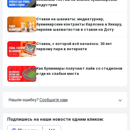
индустрии
Ставки на шахматы: медиатурнир,
букмекерские контракты Карлсена и Хикару,
перелив шахматистов в ставки на Доту
Ставка, с которой всё началось: 30 лет
первому пари в интернете
Как букмекеры получают лайв со стадионов
и где их слабые места
Нашли ошибку?
Сообщите нам
Подпишись на наши новости одним кликом: