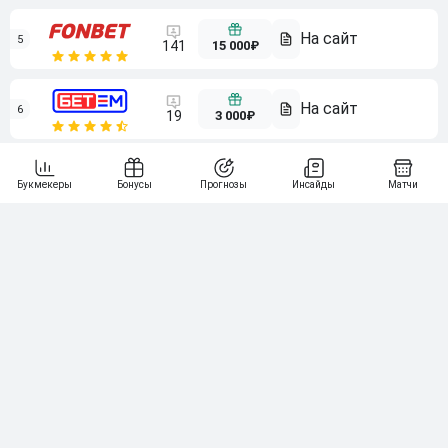
5
15 000₽
141
6
3 000₽
19
7
64
10 000₽
Смотреть всех