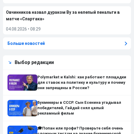
Овчинников назвал дураком Ву за нелепый пенальти в
матче «Спартака»
04.08.2026
•
08:29
Больше новостей
Выбор редакции
Polymarket и Kalshi: как работают площадки
для ставок на политику и культуру и почему
они запрещены в России?
Букмекеры в СССР. Сын Есенина угадывал
победителей, Гайдай снял целый
рекламный фильм
🎓Попан или профи? Проверьте себя очень
сложным тестом на знание букмекерской