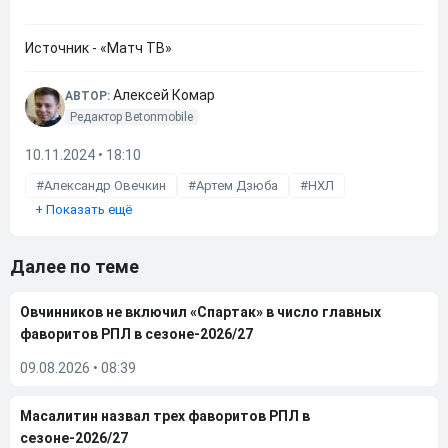
Источник - «Матч ТВ»
Алексей Комар
АВТОР:
Редактор Betonmobile
10.11.2024 • 18:10
Александр Овечкин
Артем Дзюба
НХЛ
+
Показать ещё
Далее по теме
Овчинников не включил «Спартак» в число главных
фаворитов РПЛ в сезоне-2026/27
09.08.2026
•
08:39
Масалитин назвал трех фаворитов РПЛ в
сезоне-2026/27