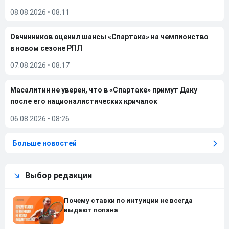
08.08.2026
•
08:11
Овчинников оценил шансы «Спартака» на чемпионство
в новом сезоне РПЛ
07.08.2026
•
08:17
Масалитин не уверен, что в «Спартаке» примут Даку
после его националистических кричалок
06.08.2026
•
08:26
Больше новостей
Выбор редакции
Почему ставки по интуиции не всегда
выдают попана