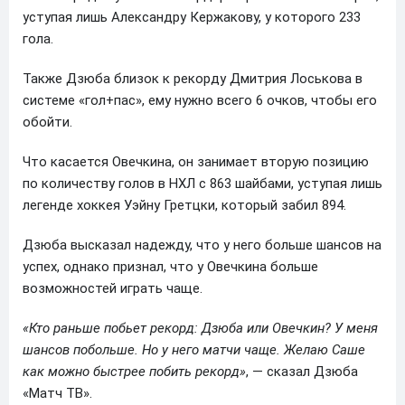
уступая лишь Александру Кержакову, у которого 233
гола.
Также Дзюба близок к рекорду Дмитрия Лоськова в
системе «гол+пас», ему нужно всего 6 очков, чтобы его
обойти.
Что касается Овечкина, он занимает вторую позицию
по количеству голов в НХЛ с 863 шайбами, уступая лишь
легенде хоккея Уэйну Гретцки, который забил 894.
Дзюба высказал надежду, что у него больше шансов на
успех, однако признал, что у Овечкина больше
возможностей играть чаще.
«Кто раньше побьет рекорд: Дзюба или Овечкин? У меня
шансов побольше. Но у него матчи чаще. Желаю Саше
как можно быстрее побить рекорд»
, — сказал Дзюба
«Матч ТВ».