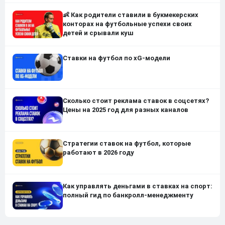
👶 Как родители ставили в букмекерских
конторах на футбольные успехи своих
детей и срывали куш
Ставки на футбол по xG-модели
Сколько стоит реклама ставок в соцсетях?
Цены на 2025 год для разных каналов
Стратегии ставок на футбол, которые
работают в 2026 году
Как управлять деньгами в ставках на спорт:
полный гид по банкролл-менеджменту