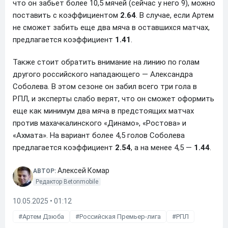
что он забьет более 10,5 мячей (сейчас у него 9), можно
поставить с коэффициентом
2.64
. В случае, если Артем
не сможет забить еще два мяча в оставшихся матчах,
предлагается коэффициент
1.41
.
Также стоит обратить внимание на линию по голам
другого российского нападающего — Александра
Соболева. В этом сезоне он забил всего три гола в
РПЛ, и эксперты слабо верят, что он сможет оформить
еще как минимум два мяча в предстоящих матчах
против махачкалинского «Динамо», «Ростова» и
«Ахмата». На вариант более 4,5 голов Соболева
предлагается коэффициент
2.54
, а на менее 4,5 —
1.44
.
Алексей Комар
АВТОР:
Редактор Betonmobile
10.05.2025 • 01:12
Артем Дзюба
Российская Премьер-лига
РПЛ