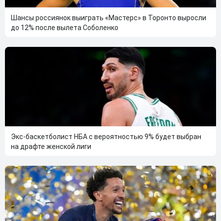
Шансы россиянок выиграть «Мастерс» в Торонто выросли
до 12% после вылета Соболенко
Экс-баскетболист НБА с вероятностью 9% будет выбран
на драфте женской лиги