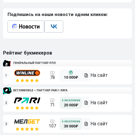
Подпишись на наши новости одним кликом:
Рейтинг букмекеров
ГЕНЕРАЛЬНЫЙ ПАРТНЕР РПЛ
1
10 000₽
78
BETONMOBILE — ПАРТНЕР PARI 1 ЛИГА
2
71
20 000₽
3
107
30 000₽