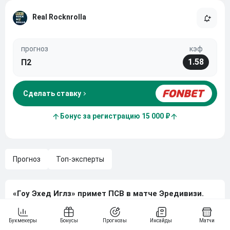
Real Rocknrolla
прогноз
кэф
1.58
П2
Сделать ставку
Бонус за регистрацию 15 000 ₽
Прогноз
Топ-эксперты
«Гоу Эхед Иглз» примет ПСВ в матче Эредивизи.
Игра пройдет 1 марта в 20:45 по МСК.
Иглз