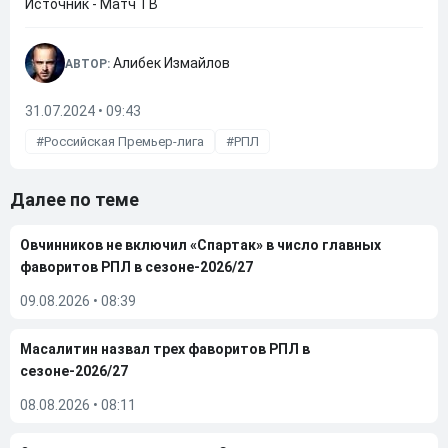
Источник - Матч ТВ
Алибек Измайлов
АВТОР:
31.07.2024 • 09:43
Российская Премьер-лига
РПЛ
Далее по теме
Овчинников не включил «Спартак» в число главных
фаворитов РПЛ в сезоне-2026/27
09.08.2026
•
08:39
Масалитин назвал трех фаворитов РПЛ в
сезоне-2026/27
08.08.2026
•
08:11