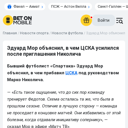
Факел — Ахмат
ПСЖ — Астон Вилла
Санкт-Галлен — 
Войти
Главная
/
Новости спорта
/
Новости футбола
/
Эдуард Мор объяснил, 
Эдуард Мор объяснил, в чем ЦСКА усилился
после приглашения Николича
Бывший футболист «Спартака» Эдуард Мор
объяснил, в чем прибавил
ЦСКА
под руководством
Марко Николича.
— «
Есть такое ощущение, что до сих пор команду
тренирует Федотов. Схема осталась та же, что была в
прошлом сезоне. Отличие в лучшую сторону — команда
не проседает в концовке матчей. Они избавились от этой
болезни, когда отдавали инициативу сопернику
», —
сказал Мор в эфире «Матч ТВ».