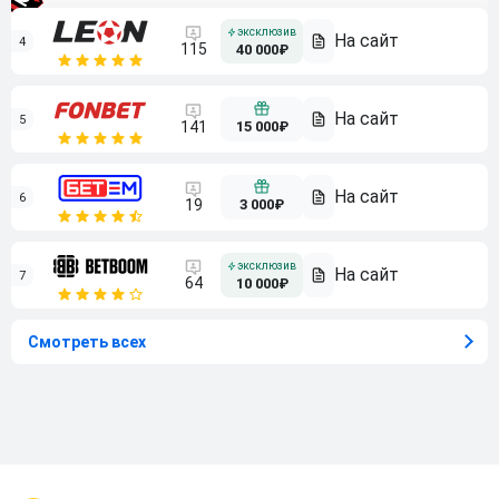
4
115
40 000₽
5
15 000₽
141
6
3 000₽
19
7
64
10 000₽
Смотреть всех