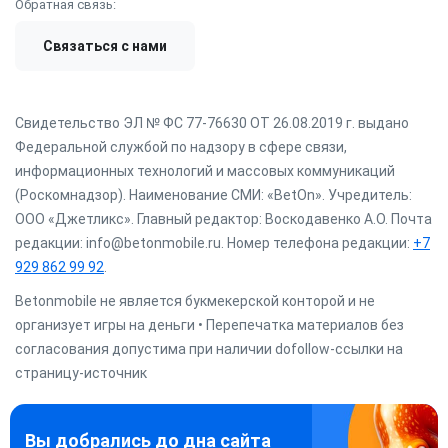
Обратная связь:
Связаться с нами
Свидетельство ЭЛ № ФС 77-76630 ОТ 26.08.2019 г. выдано
Федеральной службой по надзору в сфере связи,
информационных технологий и массовых коммуникаций
(Роскомнадзор). Наименование СМИ: «BetOn». Учредитель:
ООО «Джетликс». Главный редактор: Воскодавенко А.О. Почта
редакции: info@betonmobile.ru. Номер телефона редакции:
+7
929 862 99 92
.
Betonmobile не является букмекерской конторой и не
организует игры на деньги • Перепечатка материалов без
согласования допустима при наличии dofollow-ссылки на
страницу-источник