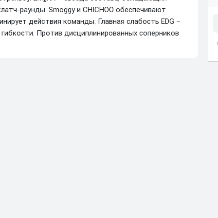
клатч-раунды. Smoggy и CHICHOO обеспечивают
инирует действия команды. Главная слабость EDG –
а гибкости. Против дисциплинированных соперников
бой команду, которая с каждым турниром
собность адаптироваться под стиль противника. В
rent, которые обладают высочайшими механическими
соперником. Также стоит отметить стабильную
т действия G2 и распределяет роли игроков в каждой
ование делают G2 крайне опасными, особенно против
рессивный стиль соперника, G2 способны спокойно
позиции и делая точные размены, что дает им