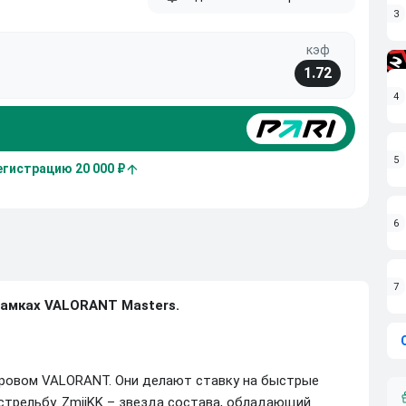
3
кэф
1.72
4
5
егистрацию 20 000 ₽
6
7
рамках VALORANT Masters.
ировом VALORANT. Они делают ставку на быстрые
стрельбу. ZmjjKK – звезда состава, обладающий