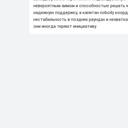
невероятным аимом и способностью решать 
надежную поддержку, а капитан nobody коорд
нестабильность в поздних раундах и нехватк
они иногда теряют инициативу.
G2 Esports: Опыт и Структура
G2 Esports, в свою очередь, представляет со
демонстрирует невероятную дисциплину и спо
центре внимания команды находятся Leaf и t
навыками и способны решать дуэли с любым 
работу JonahP, который успешно координируе
ситуации. Гибкость и стратегическое планир
агрессивных команд, как EDG. Несмотря на аг
контролировать игру, выставляя правильные 
преимущество в долгосрочных раундах.