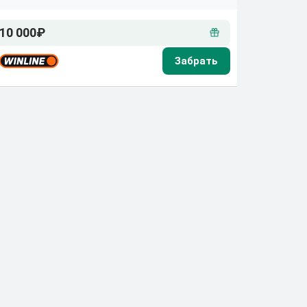
10 000₽
20 000₽
40 000₽
15 000₽