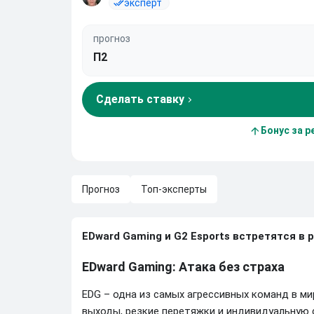
эксперт
прогноз
П2
Сделать ставку
Бонус за р
Прогноз
Топ-эксперты
EDward Gaming и G2 Esports встретятся в 
EDward Gaming: Атака без страха
EDG – одна из самых агрессивных команд в м
выходы, резкие перетяжки и индивидуальную 