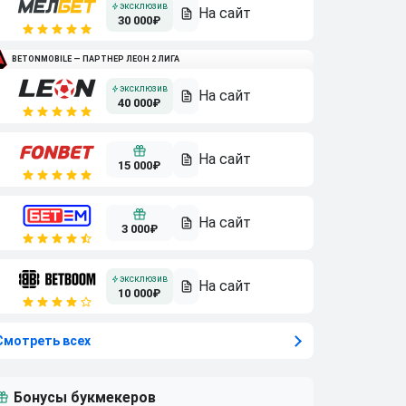
30 000₽
BETONMOBILE — ПАРТНЕР ЛЕОН 2 ЛИГА
40 000₽
15 000₽
3 000₽
10 000₽
Смотреть всех
Бонусы букмекеров