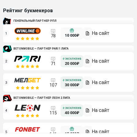
Рейтинг букмекеров
ГЕНЕРАЛЬНЫЙ ПАРТНЕР РПЛ
1
10 000₽
78
BETONMOBILE — ПАРТНЕР PARI 1 ЛИГА
2
71
20 000₽
3
107
30 000₽
BETONMOBILE — ПАРТНЕР ЛЕОН 2 ЛИГА
4
115
40 000₽
5
15 000₽
141