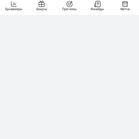
6
3 000₽
19
7
64
10 000₽
Смотреть всех