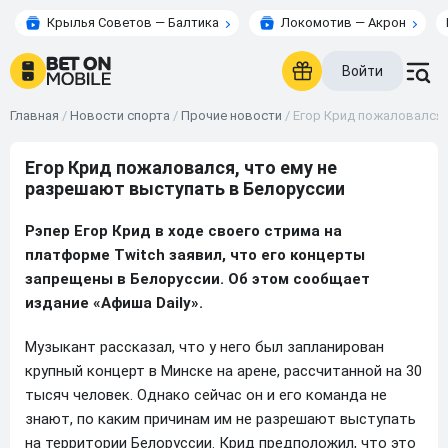
Крылья Советов — Балтика
Локомотив — Акрон
Войти
Главная
/
Новости спорта
/
Прочие новости
/
Егор Крид пожаловался,
Егор Крид пожаловался, что ему не
разрешают выступать в Белоруссии
Рэпер Егор Крид в ходе своего стрима на
платформе Twitch заявил, что его концерты
запрещены в Белоруссии. Об этом сообщает
издание «Афиша Daily».
Музыкант рассказал, что у него был запланирован
крупный концерт в Минске на арене, рассчитанной на 30
тысяч человек. Однако сейчас он и его команда не
знают, по каким причинам им не разрешают выступать
на территории Белоруссии. Крид предположил, что это