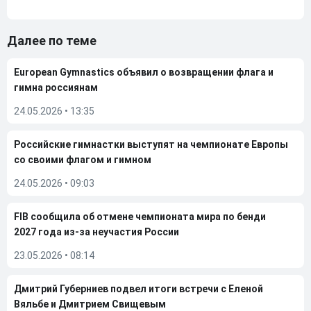
Далее по теме
European Gymnastics объявил о возвращении флага и
гимна россиянам
24.05.2026
•
13:35
Российские гимнастки выступят на чемпионате Европы
со своими флагом и гимном
24.05.2026
•
09:03
FIB сообщила об отмене чемпионата мира по бенди
2027 года из-за неучастия России
23.05.2026
•
08:14
Дмитрий Губерниев подвел итоги встречи с Еленой
Вяльбе и Дмитрием Свищевым