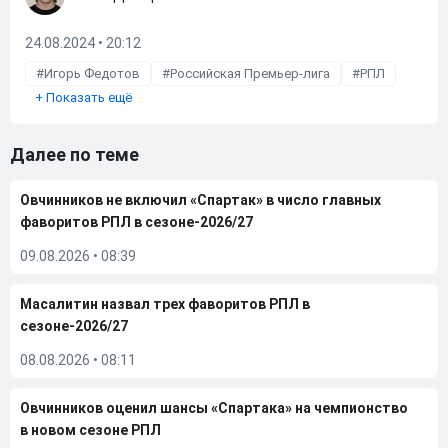
24.08.2024 • 20:12
Игорь Федотов
Российская Премьер-лига
РПЛ
+
Показать ещё
Далее по теме
Овчинников не включил «Спартак» в число главных
фаворитов РПЛ в сезоне-2026/27
09.08.2026
•
08:39
Масалитин назвал трех фаворитов РПЛ в
сезоне-2026/27
08.08.2026
•
08:11
Овчинников оценил шансы «Спартака» на чемпионство
в новом сезоне РПЛ