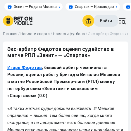
Зенит — Родина Москва
Спартак — Краснодар
Войти
Главная
/
Новости спорта
/
Новости футбола
/
Экс-арбитр Федотов оц
Экс-арбитр Федотов оценил судейство в
матче РПЛ «Зенит» — «Спартак»
Игорь Федотов
, бывший арбитр чемпионата
России, оценил работу бригады Виталия Мешкова
в матче Российской Премьер-лиги (РПЛ) между
петербургским «Зенитом» и московским
«Спартаком» (0:0).
«В таких матчах судьи должны выживать. И Мешков
справился – выжил. Тем более сейчас, когда много
скандалов, а на департамент есть большое давление.
Мешков изначально взял высокую планку единоборств и