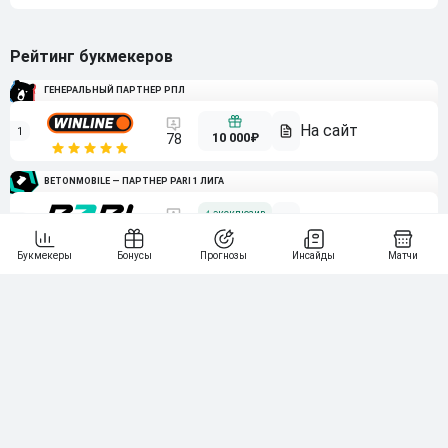
Рейтинг букмекеров
ГЕНЕРАЛЬНЫЙ ПАРТНЕР РПЛ
1
10 000₽
78
BETONMOBILE — ПАРТНЕР PARI 1 ЛИГА
2
71
20 000₽
3
107
30 000₽
BETONMOBILE — ПАРТНЕР ЛЕОН 2 ЛИГА
4
115
40 000₽