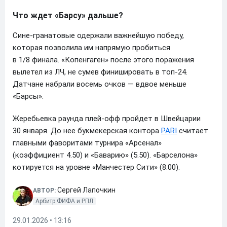
Что ждет «Барсу» дальше?
Сине-гранатовые одержали важнейшую победу,
которая позволила им напрямую пробиться
в 1/8 финала. «Копенгаген» после этого поражения
вылетел из ЛЧ, не сумев финишировать в топ-24.
Датчане набрали восемь очков — вдвое меньше
«Барсы».
Жеребьевка раунда плей-офф пройдет в Швейцарии
30 января. До нее букмекерская контора
PARI
считает
главными фаворитами турнира «Арсенал»
(коэффициент 4.50) и «Баварию» (5.50). «Барселона»
котируется на уровне «Манчестер Сити» (8.00).
Сергей Лапочкин
АВТОР:
Арбитр ФИФА и РПЛ
29.01.2026 • 13:16