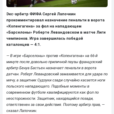
Экс-арбитр ФИФА Сергей Лапочкин
прокомментировал назначение пенальти в ворота
«Копенгагена» за фол на нападающем
«Барселоны» Роберте Левандовском в матче Лиги
чемпионов. Игра завершилась победой
каталонцев — 4:1.
— В игре «Барселоны» против «Копенгагена» на 66-й
минуте после довольно приличной паузы французский
арбитр Бенуа Бастьен назначает пенальти в ворота
датчан. Роберт Левандовский замахивается для удара по
мячу, а защитник Судзуки сзади случайно касается ноги
польского нападающего. Подобные моменты в
современном футболе квалифицируются как фол по
неосторожности. Защитник, находящийся позади,
ответственен за свои действия. Поэтому арбитр прав, —
сказал Лапочкин.