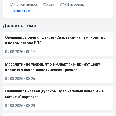
Лига чемпионов
Судьи
ФК Барселона
+
Показать ещё
Далее по теме
Овчинников оценил шансы «Спартака» на чемпионство
в новом сезоне РПЛ
07.08.2026
•
08:17
Масалитин не уверен, что в «Спартаке» примут Даку
после его националистических кричалок
06.08.2026
•
08:26
Овчинников назвал дураком Ву за нелепый пенальти в
матче «Спартака»
04.08.2026
•
08:29