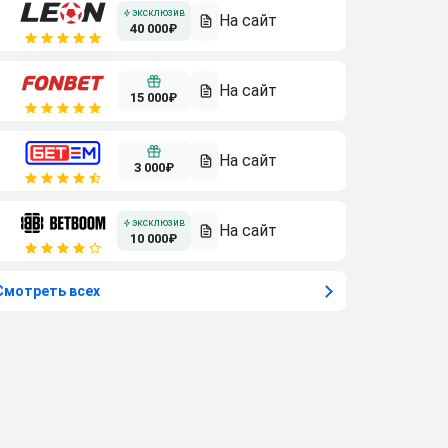
40 000₽
15 000₽
3 000₽
10 000₽
Смотреть всех