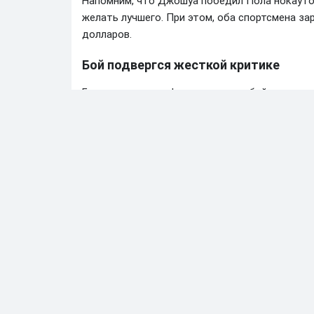
Напомним, что Джошуа победил Пола нокаутом
желать лучшего. При этом, оба спортсмена з
долларов.
Бой подвергся жесткой критике
Большинство профессиональных бойцов раскр
в срежиссированном рисунке. При этом,
в ком
завершится иначе, а
тренер Дмитрия Бивола з
Александр Гордополов
АВТОР:
Автор и корреспондент Betonmobile
21.12.2025 • 18:53
Джейк Пол
Энтони Джошуа
Далее по теме
Экс-боец UFC рассказал, как Конор Макгрегор