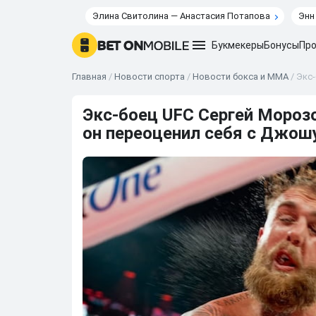
Элина Свитолина — Анастасия Потапова
Энн
Букмекеры
Бонусы
Про
Главная
/
Новости спорта
/
Новости бокса и ММА
/
Экс-
Экс-боец UFC Сергей Мороз
он переоценил себя с Джош