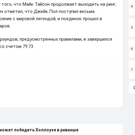
 того, что Майк Тайсон продолжает выходить на ринг,
4
Он отметил, что Джейк Пол поступил весьма
ояние с мировой легендой, и поединок прошел в
аров.
5
раундов, предусмотренных правилами, и завершился
о счетом 79:73.
6
7
 может победить Холлоуэя в реванше