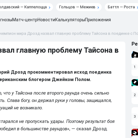
лдавский — Каппелоцца
Гольцов — Межиев
Баттл — Роста
гнозы
Матч-центр
Новости
Калькуляторы
Приложения
чемпион мира Дрозд назвал главную проблему Тайсона в поединке с П
Ре
звал главную проблему Тайсона в
1
орий Дрозд прокомментировал исход поединка
мериканским блогером Джейком Полом.
, что у Тайсона после второго раунда очень сильно
2
ть. Слава богу, он держал руки у головы, защищался,
туаций не возникало.
3
старался не пропускать удары. Поэтому результат боя
победил в большинстве раундов»
, — сказал Дрозд.