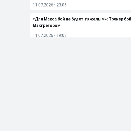
11.07.2026
•
23:05
«Для Макса бой не будет тяжелым»: Тренер бо
Макгрегором
11.07.2026
•
19:03
Олейник: Холлоуэй не является большим фаво
11.07.2026
•
18:49
Рафиков рассказал, как закончится бой Макгре
11.07.2026
•
18:31
Больше новостей
Выбор редакции