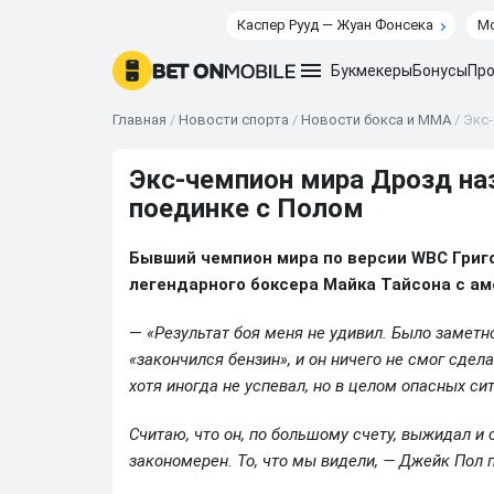
Каспер Рууд — Жуан Фонсека
Мо
Букмекеры
Бонусы
Про
Главная
/
Новости спорта
/
Новости бокса и ММА
/
Экс-
Экс-чемпион мира Дрозд на
поединке с Полом
Бывший чемпион мира по версии WBC Григ
легендарного боксера Майка Тайсона с а
—
«Результат боя меня не удивил. Было заметно
«закончился бензин», и он ничего не смог сдела
хотя иногда не успевал, но в целом опасных си
Считаю, что он, по большому счету, выжидал и 
закономерен. То, что мы видели, — Джейк Пол 