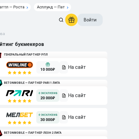
аттл — Роста
Асплунд — Пат
Войти
ева
йтинг букмекеров
ГЕНЕРАЛЬНЫЙ ПАРТНЕР РПЛ
10 000₽
BETONMOBILE — ПАРТНЕР PARI 1 ЛИГА
20 000₽
30 000₽
BETONMOBILE — ПАРТНЕР ЛЕОН 2 ЛИГА