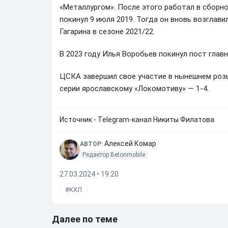
«Металлургом». После этого работал в сборн
покинул 9 июля 2019. Тогда он вновь возглав
Гагарина в сезоне 2021/22.
В 2023 году Илья Воробьев покинул пост глав
ЦСКА завершил свое участие в нынешнем розы
серии ярославскому «Локомотиву» — 1-4.
Источник - Telegram-канал Никиты Филатова
Алексей Комар
АВТОР:
Редактор Betonmobile
27.03.2024 • 19:20
КХЛ
Далее по теме