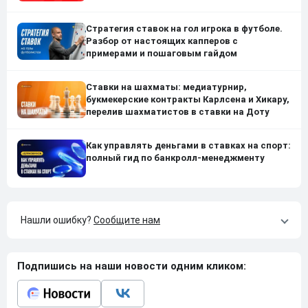
Стратегия ставок на гол игрока в футболе.
Разбор от настоящих капперов с
примерами и пошаговым гайдом
Ставки на шахматы: медиатурнир,
букмекерские контракты Карлсена и Хикару,
перелив шахматистов в ставки на Доту
Как управлять деньгами в ставках на спорт:
полный гид по банкролл-менеджменту
Нашли ошибку?
Сообщите нам
Подпишись на наши новости одним кликом: