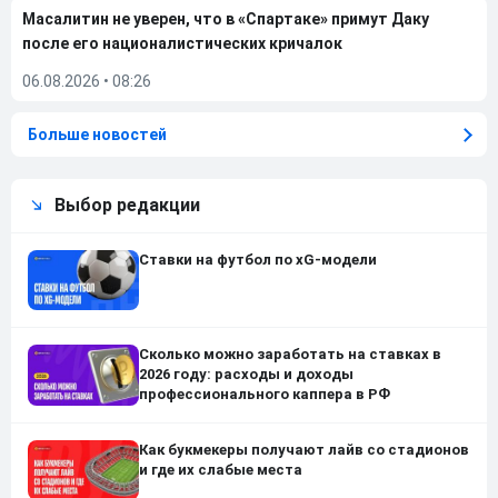
Масалитин не уверен, что в «Спартаке» примут Даку
после его националистических кричалок
06.08.2026
•
08:26
Больше новостей
Выбор редакции
Ставки на футбол по xG-модели
Сколько можно заработать на ставках в
2026 году: расходы и доходы
профессионального каппера в РФ
Как букмекеры получают лайв со стадионов
и где их слабые места