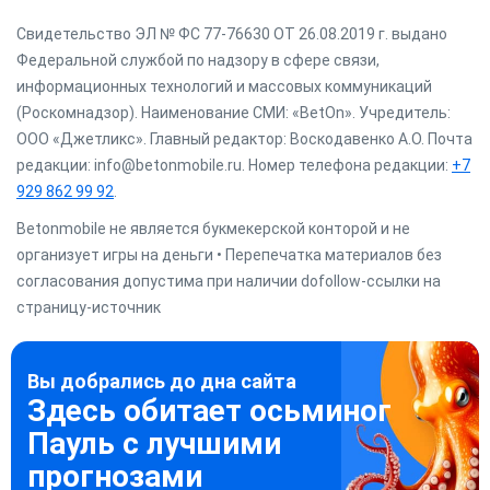
Свидетельство ЭЛ № ФС 77-76630 ОТ 26.08.2019 г. выдано
Федеральной службой по надзору в сфере связи,
информационных технологий и массовых коммуникаций
(Роскомнадзор). Наименование СМИ: «BetOn». Учредитель:
ООО «Джетликс». Главный редактор: Воскодавенко А.О. Почта
редакции: info@betonmobile.ru. Номер телефона редакции:
+7
929 862 99 92
.
Betonmobile не является букмекерской конторой и не
организует игры на деньги • Перепечатка материалов без
согласования допустима при наличии dofollow-ссылки на
страницу-источник