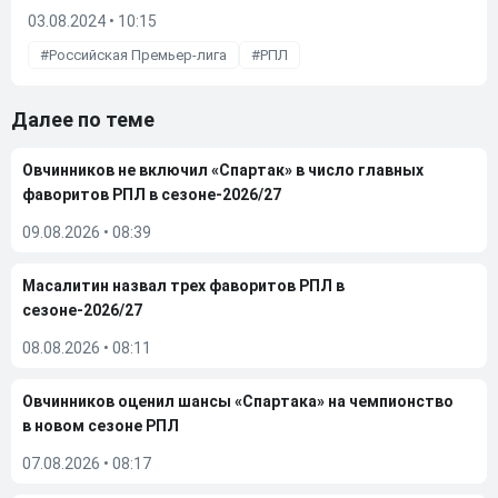
03.08.2024 • 10:15
Российская Премьер-лига
РПЛ
Далее по теме
Овчинников не включил «Спартак» в число главных
фаворитов РПЛ в сезоне-2026/27
09.08.2026
•
08:39
Масалитин назвал трех фаворитов РПЛ в
сезоне-2026/27
08.08.2026
•
08:11
Овчинников оценил шансы «Спартака» на чемпионство
в новом сезоне РПЛ
07.08.2026
•
08:17