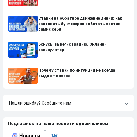
Ставки на обратное движение линии: как
заставить букмекеров работать против
самих себя
Бонусы за регистрацию. Онлайн-
калькулятор
Почему ставки по интуиции не всегда
выдают попана
Нашли ошибку?
Сообщите нам
Подпишись на наши новости одним кликом: