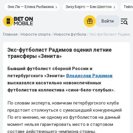
Энн Ли — Елена Рыбакина
Зизу Бергс — Бен Шелтон
Тейл
Войти
Главная
/
Новости спорта
/
Новости футбола
/
Экс-футболист Радимов
Экс-футболист Радимов оценил летние
трансферы «Зенита»
Бывший футболист сборной России и
петербургского «Зенита»
Владислав Радимов
высказался касательно новоиспечённых
футболистов коллектива «сине-бело-голубых».
По словам эксперта, новичкам петербургского клуба
предстоит столкнуться с сумасшедшей конкуренцией
По его мнению, ни одному из футболистов на данный
момент нельзя гарантировать место в стартовом
составе действующего чемпиона страны.