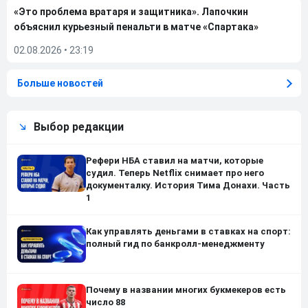
«Это проблема вратаря и защитника». Лапочкин
объяснил курьезный пенальти в матче «Спартака»
02.08.2026
•
23:19
Больше новостей
Выбор редакции
Рефери НБА ставил на матчи, которые
судил. Теперь Netflix снимает про него
документалку. История Тима Донахи. Часть
1
Как управлять деньгами в ставках на спорт:
полный гид по банкролл-менеджменту
Почему в названии многих букмекеров есть
число 88