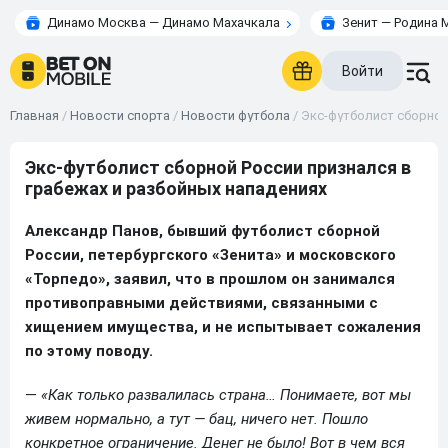
Динамо Москва — Динамо Махачкала
Зенит — Родина 
Войти
Главная
/
Новости спорта
/
Новости футбола
/
Экс-футболист сборной
Экс-футболист сборной России признался в
грабежах и разбойных нападениях
Александр Панов, бывший футболист сборной
России, петербургского «Зенита» и московского
«Торпедо», заявил, что в прошлом он занимался
противоправными действиями, связанными с
хищением имущества, и не испытывает сожаления
по этому поводу.
—
«Как только развалилась страна… Понимаете, вот мы
живем нормально, а тут — бац, ничего нет. Пошло
конкретное ограничение. Денег не было! Вот в чем вся