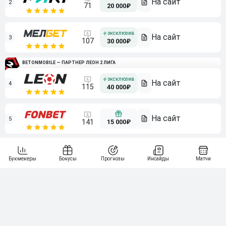
2
71
20 000₽
3
107
30 000₽
BETONMOBILE — ПАРТНЕР ЛЕОН 2 ЛИГА
4
115
40 000₽
5
15 000₽
141
6
3 000₽
19
7
64
10 000₽
Смотреть всех