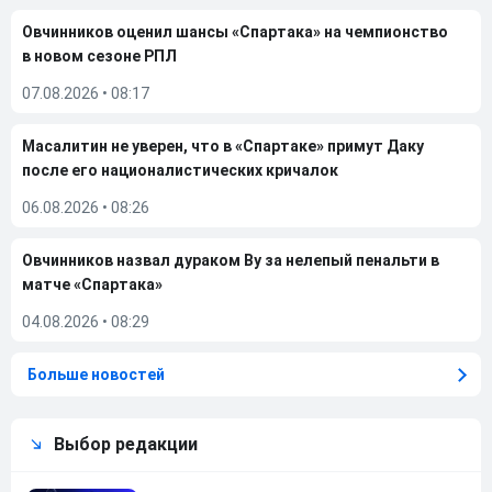
Овчинников оценил шансы «Спартака» на чемпионство
в новом сезоне РПЛ
07.08.2026
•
08:17
Масалитин не уверен, что в «Спартаке» примут Даку
после его националистических кричалок
06.08.2026
•
08:26
Овчинников назвал дураком Ву за нелепый пенальти в
матче «Спартака»
04.08.2026
•
08:29
Больше новостей
Выбор редакции