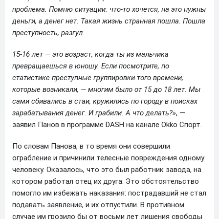
проблема. Помню ситуации: что-то хочется, на это нужны
деньги, а денег нет. Такая жизнь странная пошла. Пошла
преступность, разгул.
15-16 лет — это возраст, когда ты из мальчика
превращаешься в юношу. Если посмотрите, по
статистике преступные группировки того времени,
которые возникали, — многим было от 15 до 18 лет. Мы
сами сбивались в стаи, кружились по городу в поисках
зарабатывания денег. И грабили. А что делать?»
, —
заявил Панов в программе DASH на канале Okko Спорт.
По словам Панова, в то время они совершили
ограбление и причинили телесные повреждения одному
человеку. Оказалось, что это был работник завода, на
котором работал отец их друга. Это обстоятельство
помогло им избежать наказания: пострадавший не стал
подавать заявление, и их отпустили. В противном
случае им грозило бы от восьми лет лишения свободы