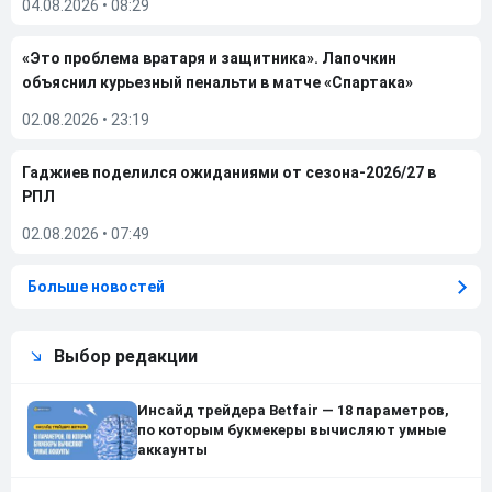
04.08.2026
•
08:29
«Это проблема вратаря и защитника». Лапочкин
объяснил курьезный пенальти в матче «Спартака»
02.08.2026
•
23:19
Гаджиев поделился ожиданиями от сезона-2026/27 в
РПЛ
02.08.2026
•
07:49
Больше новостей
Выбор редакции
Инсайд трейдера Betfair — 18 параметров,
по которым букмекеры вычисляют умные
аккаунты