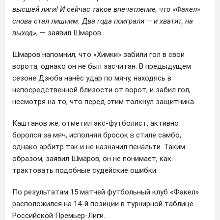
высшей лиги! И сейчас такое впечатление, что «Факел»
снова стал лишним. Два года поиграли — и хватит, на
выход»
, — заявил Шмаров.
Шмаров напомнил, что «Химки» забили гол в свои
ворота, однако он не был засчитан. В предыдущем
сезоне Дзюба нанёс удар по мячу, находясь в
непосредственной близости от ворот, и забил гол,
несмотря на то, что перед этим толкнул защитника.
Каштанов же, отметил экс-футболист, активно
боролся за мяч, исполняя бросок в стиле самбо,
однако арбитр так и не назначил пенальти. Таким
образом, заявил Шмаров, он не понимает, как
трактовать подобные судейские ошибки.
По результатам 15 матчей футбольный клуб «Факел»
расположился на 14-й позиции в турнирной таблице
Российской Премьер-Лиги.