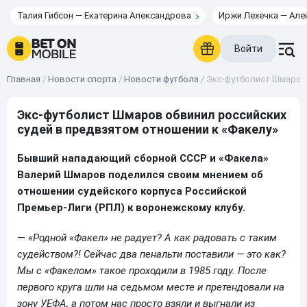
Талия Гибсон — Екатерина Александрова
Иржи Лехечка — Але
Войти
Главная
/
Новости спорта
/
Новости футбола
/
Экс-футболист Шмаров 
Экс-футболист Шмаров обвинил российских
судей в предвзятом отношении к «Факелу»
Бывший нападающий сборной СССР и «Факела»
Валерий Шмаров поделился своим мнением об
отношении судейского корпуса Российской
Премьер-Лиги (РПЛ) к воронежскому клубу.
—
«Родной «Факел» не радует? А как радовать с таким
судейством?! Сейчас два пенальти поставили — это как?
Мы с «Факелом» такое проходили в 1985 году. После
первого круга шли на седьмом месте и претендовали на
зону УЕФА, а потом нас просто взяли и выгнали из