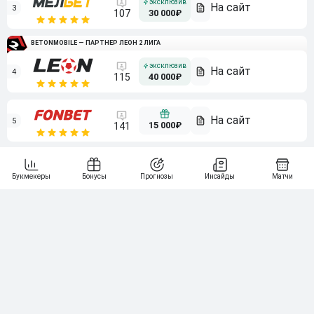
3
107
30 000₽
BETONMOBILE — ПАРТНЕР ЛЕОН 2 ЛИГА
4
115
40 000₽
5
15 000₽
141
6
3 000₽
19
7
64
10 000₽
Смотреть всех