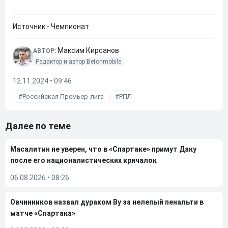
Источник - Чемпионат
Максим Кирсанов
АВТОР:
Редактор и автор Betonmobile
12.11.2024 • 09:46
Российская Премьер-лига
РПЛ
Далее по теме
Масалитин не уверен, что в «Спартаке» примут Даку
после его националистических кричалок
06.08.2026
•
08:26
Овчинников назвал дураком Ву за нелепый пенальти в
матче «Спартака»