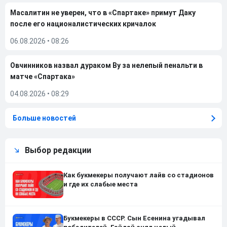
Масалитин не уверен, что в «Спартаке» примут Даку
после его националистических кричалок
06.08.2026
•
08:26
Овчинников назвал дураком Ву за нелепый пенальти в
матче «Спартака»
04.08.2026
•
08:29
Больше новостей
Выбор редакции
Как букмекеры получают лайв со стадионов
и где их слабые места
Букмекеры в СССР. Сын Есенина угадывал