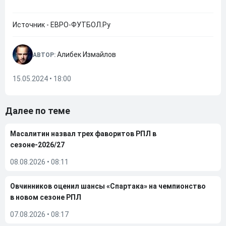
Источник - ЕВРО-ФУТБОЛ.Ру
Алибек Измайлов
АВТОР:
15.05.2024 • 18:00
Далее по теме
Масалитин назвал трех фаворитов РПЛ в
сезоне-2026/27
08.08.2026
•
08:11
Овчинников оценил шансы «Спартака» на чемпионство
в новом сезоне РПЛ
07.08.2026
•
08:17