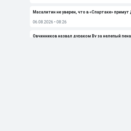
Масалитин не уверен, что в «Спартаке» примут
06.08.2026
•
08:26
Овчинников назвал дураком Ву за нелепый пена
04.08.2026
•
08:29
«Это проблема вратаря и защитника». Лапочки
02.08.2026
•
23:19
Больше новостей
Выбор редакции