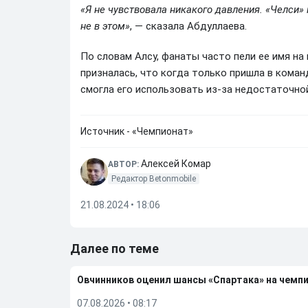
«Я не чувствовала никакого давления. «Челси» 
не в этом»
, — сказала Абдуллаева.
По словам Алсу, фанаты часто пели ее имя на
призналась, что когда только пришла в команд
смогла его использовать из-за недостаточно
Источник - «Чемпионат»
Алексей Комар
АВТОР:
Редактор Betonmobile
21.08.2024 • 18:06
Далее по теме
Овчинников оценил шансы «Спартака» на чемп
07.08.2026
•
08:17