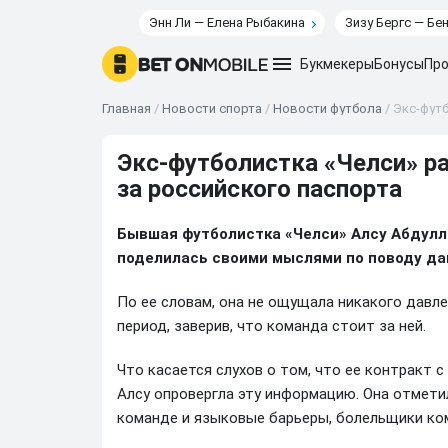
Энн Ли — Елена Рыбакина
Зизу Бергс — Бе
Букмекеры
Бонусы
Про
Главная
/
Новости спорта
/
Новости футбола
/
Экс-футб
Экс-футболистка «Челси» ра
за российского паспорта
Бывшая футболистка «Челси» Алсу Абдулл
поделилась своими мыслями по поводу дав
По ее словам, она не ощущала никакого давле
период, заверив, что команда стоит за ней.
Что касается слухов о том, что ее контракт с
Алсу опровергла эту информацию. Она отмети
команде и языковые барьеры, болельщики ко