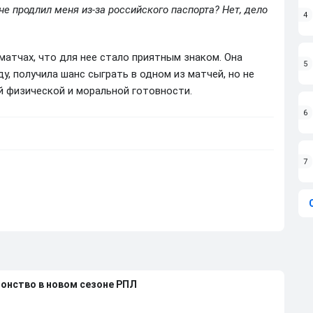
не продлил меня из-за российского паспорта? Нет, дело
4
 матчах, что для нее стало приятным знаком. Она
5
у, получила шанс сыграть в одном из матчей, но не
й физической и моральной готовности.
6
7
ионство в новом сезоне РПЛ