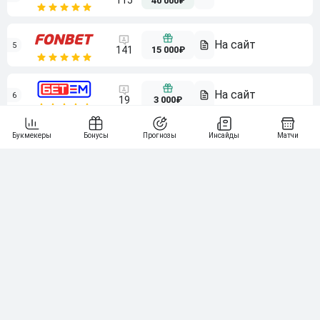
115
40 000₽
5
15 000₽
141
6
3 000₽
19
7
64
10 000₽
Смотреть всех