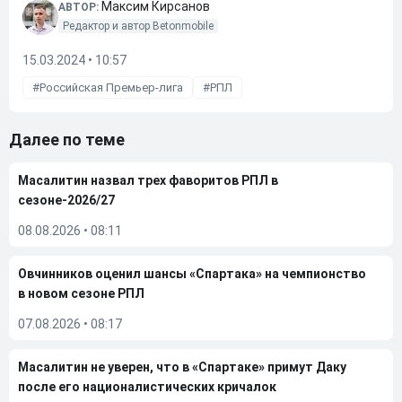
Максим Кирсанов
АВТОР:
Редактор и автор Betonmobile
15.03.2024 • 10:57
Российская Премьер-лига
РПЛ
Далее по теме
Масалитин назвал трех фаворитов РПЛ в
сезоне-2026/27
08.08.2026
•
08:11
Овчинников оценил шансы «Спартака» на чемпионство
в новом сезоне РПЛ
07.08.2026
•
08:17
Масалитин не уверен, что в «Спартаке» примут Даку
после его националистических кричалок