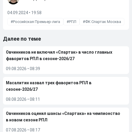
04.09.2024 • 19:58
Российская Премьер-лига
РПЛ
ФК Спартак Москва
Далее по теме
Овчинников не включил «Спартак» в число главных
фаворитов РПЛ в сезоне-2026/27
09.08.2026
•
08:39
Масалитин назвал трех фаворитов РПЛ в
сезоне-2026/27
08.08.2026
•
08:11
Овчинников оценил шансы «Спартака» на чемпионство
в новом сезоне РПЛ
07.08.2026
•
08:17