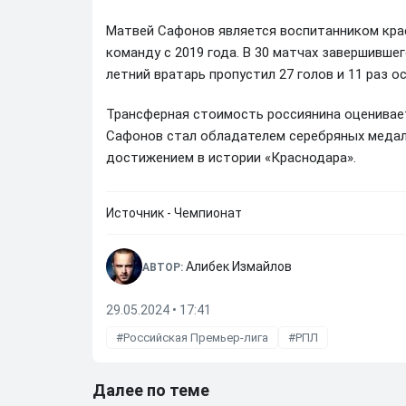
Матвей Сафонов является воспитанником кра
команду с 2019 года. В 30 матчах завершивше
летний вратарь пропустил 27 голов и 11 раз 
Трансферная стоимость россиянина оценивает
Сафонов стал обладателем серебряных медал
достижением в истории «Краснодара».
Источник - Чемпионат
Алибек Измайлов
АВТОР:
29.05.2024 • 17:41
Российская Премьер-лига
РПЛ
Далее по теме