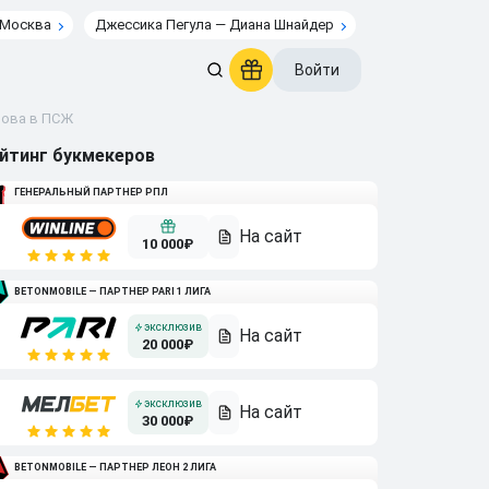
 Москва
Джессика Пегула — Диана Шнайдер
Войти
нова в ПСЖ
йтинг букмекеров
ГЕНЕРАЛЬНЫЙ ПАРТНЕР РПЛ
10 000₽
BETONMOBILE — ПАРТНЕР PARI 1 ЛИГА
20 000₽
30 000₽
BETONMOBILE — ПАРТНЕР ЛЕОН 2 ЛИГА