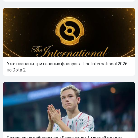
Уже названы три главных фаворита The International 2026
по Dota 2
Батраков не забивает за «Локомотив» 6 матчей подряд: