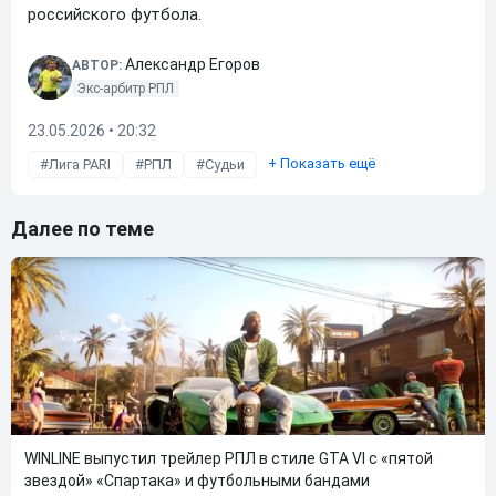
российского футбола.
Александр Егоров
АВТОР:
Экс-арбитр РПЛ
23.05.2026 • 20:32
+
Показать ещё
Лига PARI
РПЛ
Судьи
Далее по теме
WINLINE выпустил трейлер РПЛ в стиле GTA VI с «пятой
звездой» «Спартака» и футбольными бандами