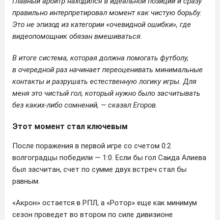
Главный арбитр находился в идеальной позиции и сразу
правильно интерпретировал момент как чистую борьбу.
Это не эпизод из категории «очевидной ошибки», где
видеопомощник обязан вмешиваться.
В итоге система, которая должна помогать футболу,
в очередной раз начинает переоценивать минимальные
контакты и разрушать естественную логику игры. Для
меня это чистый гол, который нужно было засчитывать
без каких-либо сомнений, — сказал Егоров.
Этот момент стал ключевым
После поражения в первой игре со счетом 0:2
волгоградцы победили — 1:0. Если бы гол Саида Алиева
был засчитан, счет по сумме двух встреч стал бы
равным.
«Акрон» остается в РПЛ, а «Ротор» еще как минимум
сезон проведет во втором по силе дивизионе