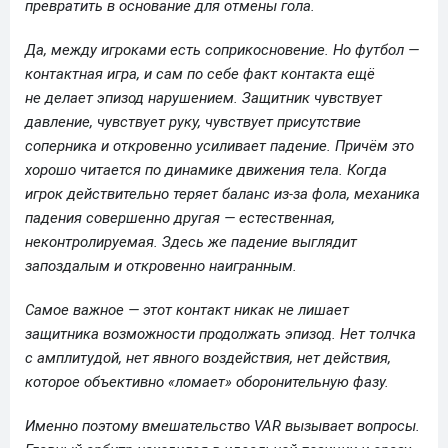
превратить в основание для отмены гола.
Да, между игроками есть соприкосновение. Но футбол —
контактная игра, и сам по себе факт контакта ещё
не делает эпизод нарушением. Защитник чувствует
давление, чувствует руку, чувствует присутствие
соперника и откровенно усиливает падение. Причём это
хорошо читается по динамике движения тела. Когда
игрок действительно теряет баланс из-за фола, механика
падения совершенно другая — естественная,
неконтролируемая. Здесь же падение выглядит
запоздалым и откровенно наигранным.
Самое важное — этот контакт никак не лишает
защитника возможности продолжать эпизод. Нет толчка
с амплитудой, нет явного воздействия, нет действия,
которое объективно «ломает» оборонительную фазу.
Именно поэтому вмешательство VAR вызывает вопросы.