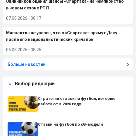
Овчинников оценил шансы «Спартака» на чемпионство
в новом сезоне РПЛ
07.08.2026
•
08:17
Масалитин не уверен, что в «Спартаке» примут Даку
после его националистических кричалок
06.08.2026
•
08:26
Больше новостей
Выбор редакции
Стратегии ставок на футбол, которые
работают в 2026 году
Ставки на футбол по xG-модели