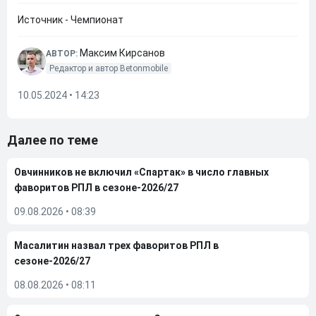
Источник - Чемпионат
Максим Кирсанов
АВТОР:
Редактор и автор Betonmobile
10.05.2024 • 14:23
Далее по теме
Овчинников не включил «Спартак» в число главных
фаворитов РПЛ в сезоне-2026/27
09.08.2026
•
08:39
Масалитин назвал трех фаворитов РПЛ в
сезоне-2026/27
08.08.2026
•
08:11