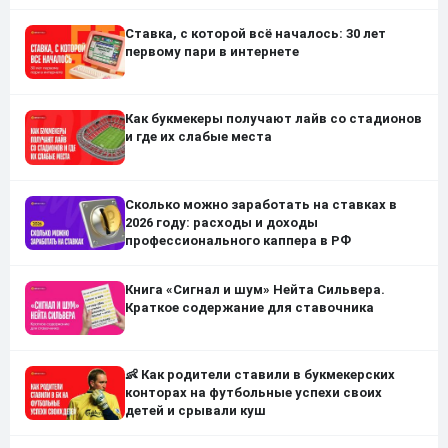
Ставка, с которой всё началось: 30 лет
первому пари в интернете
Как букмекеры получают лайв со стадионов
и где их слабые места
Сколько можно заработать на ставках в
2026 году: расходы и доходы
профессионального каппера в РФ
Книга «Сигнал и шум» Нейта Сильвера.
Краткое содержание для ставочника
👶 Как родители ставили в букмекерских
конторах на футбольные успехи своих
детей и срывали куш