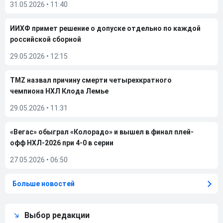
31.05.2026
•
11:40
ИИХФ примет решение о допуске отдельно по каждой
российской сборной
29.05.2026
•
12:15
TMZ назвал причину смерти четырехкратного
чемпиона НХЛ Клода Лемье
29.05.2026
•
11:31
«Вегас» обыграл «Колорадо» и вышел в финал плей-
офф НХЛ-2026 при 4-0 в серии
27.05.2026
•
06:50
Больше новостей
Выбор редакции