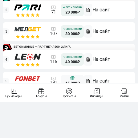
2
71
20 000₽
3
107
30 000₽
BETONMOBILE — ПАРТНЕР ЛЕОН 2 ЛИГА
4
115
40 000₽
5
15 000₽
141
6
3 000₽
19
7
64
10 000₽