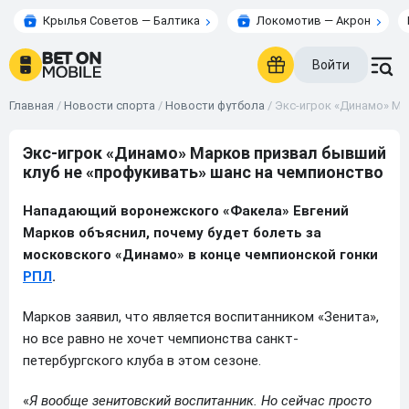
Крылья Советов — Балтика
Локомотив — Акрон
Войти
Главная
/
Новости спорта
/
Новости футбола
/
Экс-игрок «Динамо» Ма
Экс-игрок «Динамо» Марков призвал бывший
клуб не «профукивать» шанс на чемпионство
Нападающий воронежского «Факела» Евгений
Марков объяснил, почему будет болеть за
московского «Динамо» в конце чемпионской гонки
РПЛ
.
Марков заявил, что является воспитанником «Зенита»,
но все равно не хочет чемпионства санкт-
петербургского клуба в этом сезоне.
«
Я вообще зенитовский воспитанник. Но сейчас просто