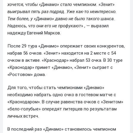
хочется, чтобы «Динамо» стало чемпионом. «Зенит»
выигрывал пять раз подряд. Уже как‑то неинтересно.
Тем более, у «Динамо» давно не было такого шанса.
Надеюсь, что они его не профукают
» , — выразил
надежду Евгений Марков.
После 29 тура «Динамо» опережает своих конкурентов,
набрав 56 очков. «Зенит» находится на 2 месте с 54
очком в активе. «Краснодар» набрал 53 очка. В 30 туре
«Краснодар» примет «Динамо», «Зенит» сыграет с
«Ростовом» дома.
Для того, чтобы стать чемпионами «Динамо»
необходимо набрать одно очко в гостевом матче с
«Краснодаром». В случае равенства очков с «Зенитом»
«бело-голубые» опередят питерцев по результатам
личных встреч.
В последний раз «Динамо» становилось чемпионом