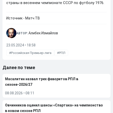
страны в весеннем чемпионате СССР по футболу 1976.
Источник - Матч ТВ
Алибек Измайлов
АВТОР:
23.05.2024 • 18:58
Российская Премьер-лига
РПЛ
Далее по теме
Масалитин назвал трех фаворитов РПЛ в
сезоне-2026/27
08.08.2026
•
08:11
Овчинников оценил шансы «Спартака» на чемпионство
в новом сезоне РПЛ