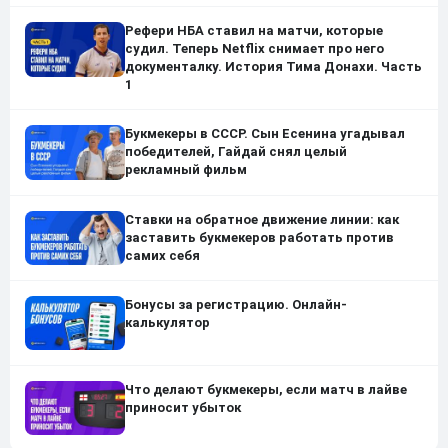
Рефери НБА ставил на матчи, которые
судил. Теперь Netflix снимает про него
документалку. История Тима Донахи. Часть
1
Букмекеры в СССР. Сын Есенина угадывал
победителей, Гайдай снял целый
рекламный фильм
Ставки на обратное движение линии: как
заставить букмекеров работать против
самих себя
Бонусы за регистрацию. Онлайн-
калькулятор
Что делают букмекеры, если матч в лайве
приносит убыток