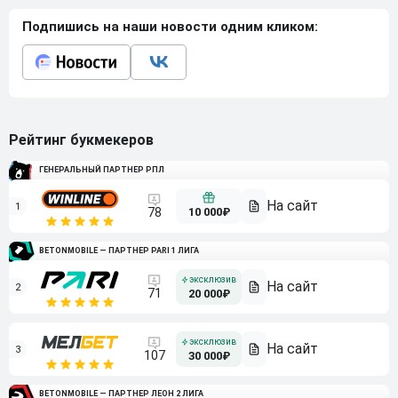
Подпишись на наши новости одним кликом:
Рейтинг букмекеров
ГЕНЕРАЛЬНЫЙ ПАРТНЕР РПЛ
1
10 000₽
78
BETONMOBILE — ПАРТНЕР PARI 1 ЛИГА
2
71
20 000₽
3
107
30 000₽
BETONMOBILE — ПАРТНЕР ЛЕОН 2 ЛИГА