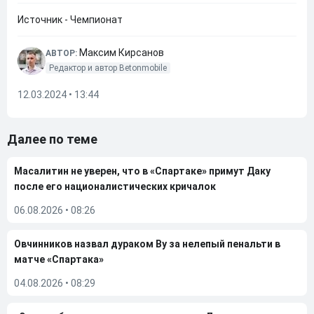
Источник - Чемпионат
Максим Кирсанов
АВТОР:
Редактор и автор Betonmobile
12.03.2024 • 13:44
Далее по теме
Масалитин не уверен, что в «Спартаке» примут Даку
после его националистических кричалок
06.08.2026
•
08:26
Овчинников назвал дураком Ву за нелепый пенальти в
матче «Спартака»
04.08.2026
•
08:29