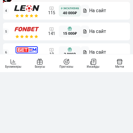
4
115
40 000₽
5
15 000₽
141
6
3 000₽
19
7
64
10 000₽
Смотреть всех