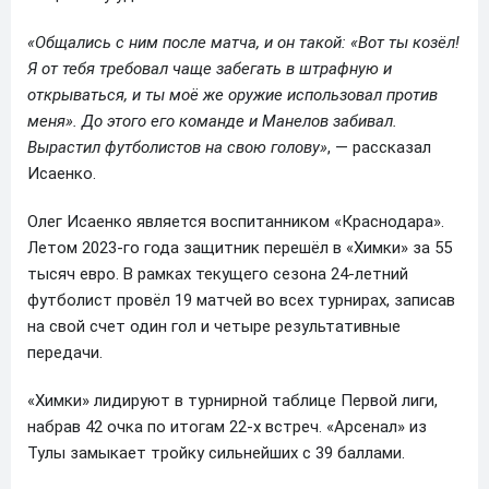
«Общались с ним после матча, и он такой: «Вот ты козёл!
Я от тебя требовал чаще забегать в штрафную и
открываться, и ты моё же оружие использовал против
меня». До этого его команде и Манелов забивал.
Вырастил футболистов на свою голову»
, — рассказал
Исаенко.
Олег Исаенко является воспитанником «Краснодара».
Летом 2023-го года защитник перешёл в «Химки» за 55
тысяч евро. В рамках текущего сезона 24-летний
футболист провёл 19 матчей во всех турнирах, записав
на свой счет один гол и четыре результативные
передачи.
«Химки» лидируют в турнирной таблице Первой лиги,
набрав 42 очка по итогам 22-х встреч. «Арсенал» из
Тулы замыкает тройку сильнейших с 39 баллами.