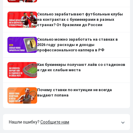
Сколько зарабатывают футбольные клубы
на контрактах с букмекерами в разных
странах? От Бразилии до России
Сколько можно заработать на ставках в
2026 году: расходы и доходы
профессионального каппера в РФ
Как букмекеры получают лайв со стадионов
и где их слабые места
Почему ставки по интуиции не всегда
выдают попана
Нашли ошибку?
Сообщите нам