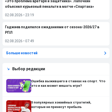
«Это проблема вратаря и защитника». Лапочкин
объяснил курьезный пенальти в матче «Спартака»
02.08.2026
•
23:19
Гаджиев поделился ожиданиями от сезона-2026/27 в
РПЛ
02.08.2026
•
07:49
Больше новостей
Выбор редакции
Ошибка выжившего в ставках на спорт. Что
это и как может мешать игре?
5 популярных хоккейных стратегий,
которые не принесут прибыль