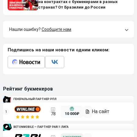
на контрактах с букмекерами в разных
странах? От Бразилии до России
Нашли ошибку?
Сообщите нам
Подпишись на наши новости одним кликом:
Рейтинг букмекеров
ГЕНЕРАЛЬНЫЙ ПАРТНЕР РПЛ
1
10 000₽
78
BETONMOBILE — ПАРТНЕР PARI 1 ЛИГА