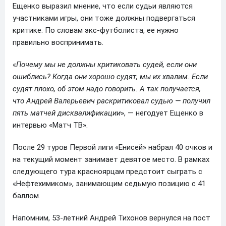
Ещенко выразил мнение, что если судьи являются
участниками игры, они тоже должны подвергаться
критике. По словам экс-футболиста, ее нужно
правильно воспринимать.
«
Почему мы не должны критиковать судей, если они
ошиблись? Когда они хорошо судят, мы их хвалим. Если
судят плохо, об этом надо говорить. А так получается,
что Андрей Валерьевич раскритиковал судью — получил
пять матчей дисквалификации
», — негодует Ещенко в
интервью «Матч ТВ».
После 29 туров Первой лиги «Енисей» набрал 40 очков и
на текущий момент занимает девятое место. В рамках
следующего тура красноярцам предстоит сыграть с
«Нефтехимиком», занимающим седьмую позицию с 41
баллом.
Напомним, 53-летний Андрей Тихонов вернулся на пост