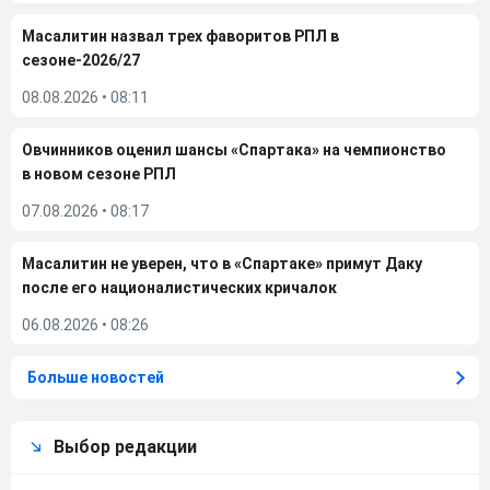
Масалитин назвал трех фаворитов РПЛ в
сезоне-2026/27
08.08.2026
•
08:11
Овчинников оценил шансы «Спартака» на чемпионство
в новом сезоне РПЛ
07.08.2026
•
08:17
Масалитин не уверен, что в «Спартаке» примут Даку
после его националистических кричалок
06.08.2026
•
08:26
Больше новостей
Выбор редакции