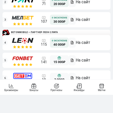
2
71
20 000₽
3
107
30 000₽
BETONMOBILE — ПАРТНЕР ЛЕОН 2 ЛИГА
4
115
40 000₽
5
15 000₽
141
6
3 000₽
19
7
64
10 000₽
Смотреть всех