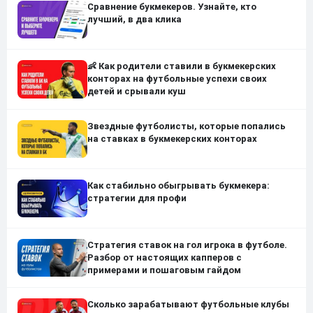
Сравнение букмекеров. Узнайте, кто
лучший, в два клика
👶 Как родители ставили в букмекерских
конторах на футбольные успехи своих
детей и срывали куш
Звездные футболисты, которые попались
на ставках в букмекерских конторах
Как стабильно обыгрывать букмекера:
стратегии для профи
Стратегия ставок на гол игрока в футболе.
Разбор от настоящих капперов с
примерами и пошаговым гайдом
Сколько зарабатывают футбольные клубы