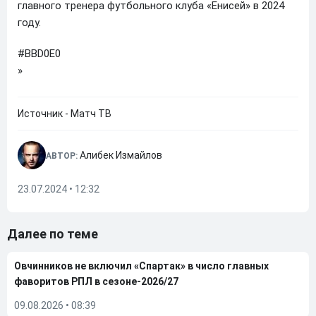
главного тренера футбольного клуба «Енисей» в 2024
году.
#BBD0E0
»
Источник - Матч ТВ
Алибек Измайлов
АВТОР:
23.07.2024 • 12:32
Далее по теме
Овчинников не включил «Спартак» в число главных
фаворитов РПЛ в сезоне-2026/27
09.08.2026
•
08:39