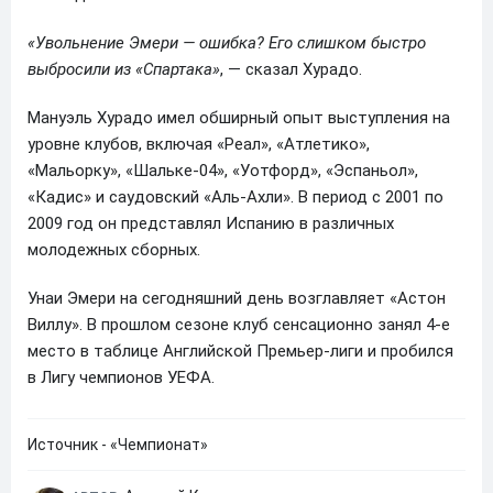
«Увольнение Эмери — ошибка? Его слишком быстро
выбросили из «Спартака»
, — сказал Хурадо.
Мануэль Хурадо имел обширный опыт выступления на
уровне клубов, включая «Реал», «Атлетико»,
«Мальорку», «Шальке-04», «Уотфорд», «Эспаньол»,
«Кадис» и саудовский «Аль-Ахли». В период с 2001 по
2009 год он представлял Испанию в различных
молодежных сборных.
Унаи Эмери на сегодняшний день возглавляет «Астон
Виллу». В прошлом сезоне клуб сенсационно занял 4-е
место в таблице Английской Премьер-лиги и пробился
в Лигу чемпионов УЕФА.
Источник - «Чемпионат»