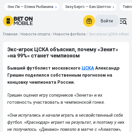
Энн Ли — Елена Рыбакина
Зизу Бергс — Бен Шелтон
Тейл
Войти
Главная
/
Новости спорта
/
Новости футбола
/
Экс-игрок ЦСКА объясни
Экс-игрок ЦСКА объяснил, почему «Зенит»
«на 99%» станет чемпионом
Бывший футболист московского
ЦСКА
Александр
Гришин поделился собственным прогнозом на
концовку чемпионата России.
Гришин оценил игру соперников «Зенита» и их
готовность участвовать в чемпионской гонке.
«
Они испугались и начали играть в несвойственный себе
футбол. «Краснодар» играет на результат, и поэтому у них
не получилось. «Динамо» повезло в матче с «Ахматом»,