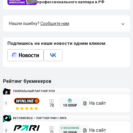
профессионального каппера в РФ
Нашли ошибку?
Сообщите нам
Подпишись на наши новости одним кликом:
Рейтинг букмекеров
ГЕНЕРАЛЬНЫЙ ПАРТНЕР РПЛ
1
10 000₽
78
BETONMOBILE — ПАРТНЕР PARI 1 ЛИГА
2
71
20 000₽