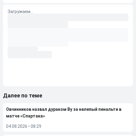
Далее по теме
Овчинников назвал дураком Ву за нелепый пенальти в
матче «Спартака»
04.08.2026
•
08:29