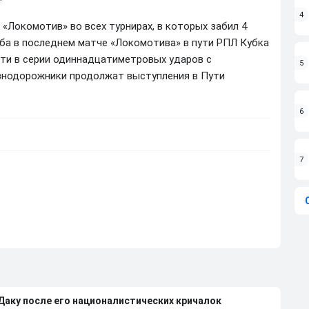
4
«Локомотив» во всех турнирах, в которых забил 4
юба в последнем матче «Локомотива» в пути РПЛ Кубка
ти в серии одиннадцатиметровых ударов с
5
езнодорожники продолжат выступления в Пути
6
7
 Даку после его националистических кричалок