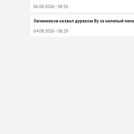
06.08.2026
•
08:26
Овчинников назвал дураком Ву за нелепый пена
04.08.2026
•
08:29
«Это проблема вратаря и защитника». Лапочки
02.08.2026
•
23:19
Гаджиев поделился ожиданиями от сезона-202
02.08.2026
•
07:49
Больше новостей
Выбор редакции