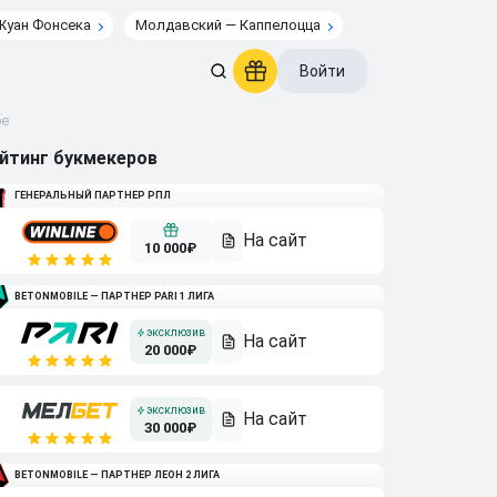
Жуан Фонсека
Молдавский — Каппелоцца
Войти
бе
йтинг букмекеров
ГЕНЕРАЛЬНЫЙ ПАРТНЕР РПЛ
10 000₽
BETONMOBILE — ПАРТНЕР PARI 1 ЛИГА
20 000₽
30 000₽
BETONMOBILE — ПАРТНЕР ЛЕОН 2 ЛИГА