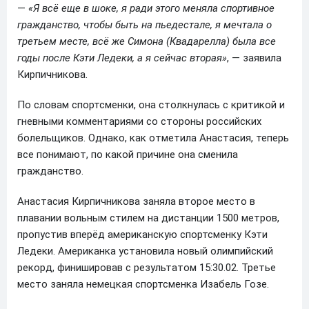
—
«Я всё еще в шоке, я ради этого меняла спортивное
гражданство, чтобы быть на пьедестале, я мечтала о
третьем месте, всё же Симона (Квадарелла) была все
годы после Кэти Ледеки, а я сейчас вторая»
, — заявила
Кирпичникова.
По словам спортсменки, она столкнулась с критикой и
гневными комментариями со стороны российских
болельщиков. Однако, как отметила Анастасия, теперь
все понимают, по какой причине она сменила
гражданство.
Анастасия Кирпичникова заняла второе место в
плавании вольным стилем на дистанции 1500 метров,
пропустив вперёд американскую спортсменку Кэти
Ледеки. Американка установила новый олимпийский
рекорд, финишировав с результатом 15:30.02. Третье
место заняла немецкая спортсменка Изабель Гозе.