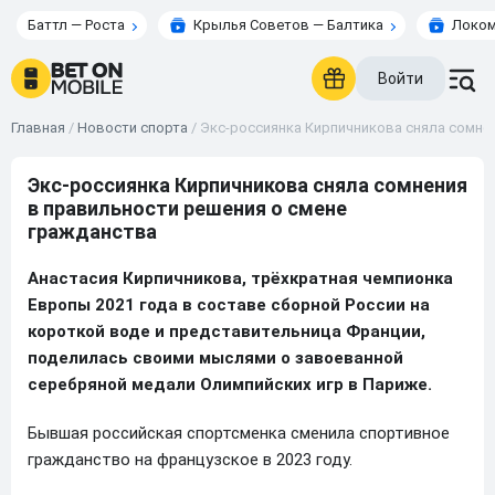
Баттл — Роста
Крылья Советов — Балтика
Локом
Войти
Главная
/
Новости спорта
/
Экс-россиянка Кирпичникова сняла сомне
Экс-россиянка Кирпичникова сняла сомнения
в правильности решения о смене
гражданства
Анастасия Кирпичникова, трёхкратная чемпионка
Европы 2021 года в составе сборной России на
короткой воде и представительница Франции,
поделилась своими мыслями о завоеванной
серебряной медали Олимпийских игр в Париже.
Бывшая российская спортсменка сменила спортивное
гражданство на французское в 2023 году.