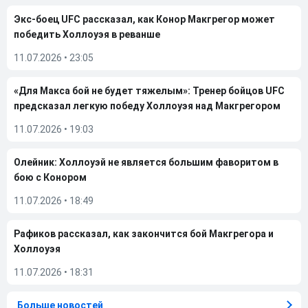
Экс-боец UFC рассказал, как Конор Макгрегор может
победить Холлоуэя в реванше
11.07.2026
•
23:05
«Для Макса бой не будет тяжелым»: Тренер бойцов UFC
предсказал легкую победу Холлоуэя над Макгрегором
11.07.2026
•
19:03
Олейник: Холлоуэй не является большим фаворитом в
бою с Конором
11.07.2026
•
18:49
Рафиков рассказал, как закончится бой Макгрегора и
Холлоуэя
11.07.2026
•
18:31
Больше новостей