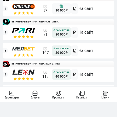
1
10 000₽
78
BETONMOBILE — ПАРТНЕР PARI 1 ЛИГА
2
71
20 000₽
3
107
30 000₽
BETONMOBILE — ПАРТНЕР ЛЕОН 2 ЛИГА
4
115
40 000₽
5
15 000₽
141
6
3 000₽
19