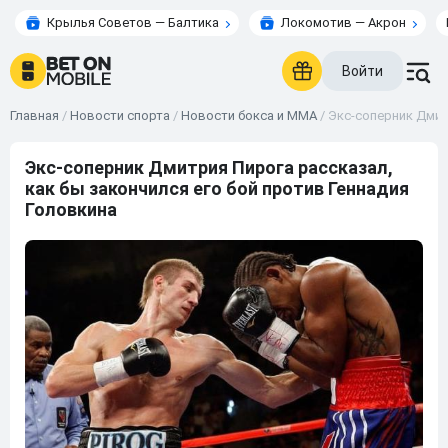
Крылья Советов — Балтика
Локомотив — Акрон
Войти
Главная
/
Новости спорта
/
Новости бокса и ММА
/
Экс-соперник Дмит
Экс-соперник Дмитрия Пирога рассказал,
как бы закончился его бой против Геннадия
Головкина