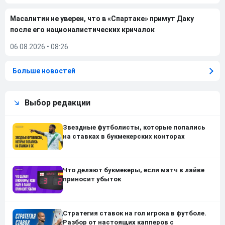
Масалитин не уверен, что в «Спартаке» примут Даку
после его националистических кричалок
06.08.2026
•
08:26
Больше новостей
Выбор редакции
Звездные футболисты, которые попались
на ставках в букмекерских конторах
Что делают букмекеры, если матч в лайве
приносит убыток
Стратегия ставок на гол игрока в футболе.
Разбор от настоящих капперов с