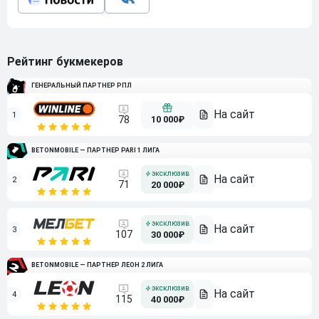
Рейтинг букмекеров
ГЕНЕРАЛЬНЫЙ ПАРТНЕР РПЛ
1
10 000₽
78
BETONMOBILE — ПАРТНЕР PARI 1 ЛИГА
2
71
20 000₽
3
107
30 000₽
BETONMOBILE — ПАРТНЕР ЛЕОН 2 ЛИГА
4
115
40 000₽