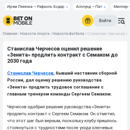
Иржи Лехечка — Рафаэль Ходар
Асплунд — Пат
Миллер 
Войти
Главная
/
Новости спорта
/
Новости футбола
/
Станислав Черчесов оц
Станислав Черчесов оценил решение
«Зенита» продлить контракт с Семаком до
2030 года
Станислав Черчесов
, бывший наставник сборной
России, дал оценку решению руководства
«Зенита» продлить трудовое соглашение с
главным тренером команды Сергеем Семаком.
Черчесов одобрил решение руководства «Зенита»
продлить контракт с Сергеем Семаком. Он отметил,
что этот шаг был верным, поскольку клубу пришлось
столкнуться с трудностями после ухода ключевых