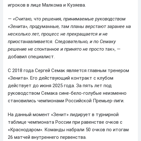
игроков в лице Малкома и Кузяева.
—
«Считаю, что решения, принимаемые руководством
«Зенита», продуманные, там планы верстают заранее на
несколько лет, процесс не прекращается и не
приостанавливается. Следовательно, и по Семаку
решение не спонтанное и принято не просто так»
, —
добавил специалист.
С 2018 года Сергей Семак является главным тренером
«Зенита». Его действующий контракт с клубом
действует до июня 2025 года. За пять лет под
руководством Семака сине-бело-голубые неизменно
становились чемпионами Российской Премьер-лиги.
На данный момент «Зенит» лидирует в турнирной
таблице чемпионата России при равенстве очков с
«Краснодаром». Команды набрали 50 очков по итогам
26 матчей внутреннего первенства.