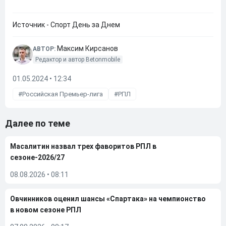
Источник - Спорт День за Днем
Максим Кирсанов
АВТОР:
Редактор и автор Betonmobile
01.05.2024 • 12:34
Российская Премьер-лига
РПЛ
Далее по теме
Масалитин назвал трех фаворитов РПЛ в
сезоне-2026/27
08.08.2026
•
08:11
Овчинников оценил шансы «Спартака» на чемпионство
в новом сезоне РПЛ