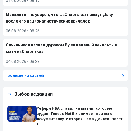
07.08.2026
•
08:17
Масалитин не уверен, что в «Спартаке» примут Даку
после его националистических кричалок
06.08.2026
•
08:26
Овчинников назвал дураком Ву за нелепый пенальти в
матче «Спартака»
04.08.2026
•
08:29
Больше новостей
Выбор редакции
Рефери НБА ставил на матчи, которые
судил. Теперь Netflix снимает про него
документалку. История Тима Донахи. Часть
1