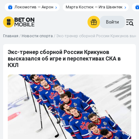
Локомотив — Акрон
Марта Костюк — Ига Швентек
Войти
Главная
/
Новости спорта
/
Экс-тренер сборной России Крикунов выск
Экс-тренер сборной России Крикунов
высказался об игре и перспективах СКА в
КХЛ