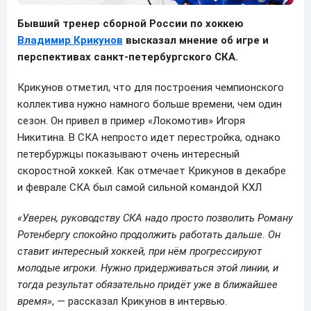
Бывший тренер сборной России по хоккею
Владимир Крикунов
высказал мнение об игре и
перспективах санкт-петербургского СКА.
Крикунов отметил, что для построения чемпионского
коллектива нужно намного больше времени, чем один
сезон. Он привел в пример «Локомотив» Игоря
Никитина. В СКА непросто идет перестройка, однако
петербуржцы показывают очень интересный
скоростной хоккей. Как отмечает Крикунов в декабре
и феврале СКА был самой сильной командой КХЛ
«Уверен, руководству СКА надо просто позволить Роману
Ротенбергу спокойно продолжить работать дальше. Он
ставит интересный хоккей, при нём прогрессируют
молодые игроки. Нужно придерживаться этой линии, и
тогда результат обязательно придёт уже в ближайшее
время»
, — рассказал Крикунов в интервью.