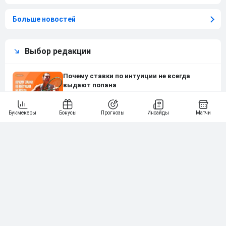
Больше новостей
Выбор редакции
Почему ставки по интуиции не всегда
выдают попана
Почему в названии многих букмекеров есть
число 88
Что делают букмекеры, если матч в лайве
приносит убыток
Стратегия ставок на гол игрока в футболе.
Разбор от настоящих капперов с
примерами и пошаговым гайдом