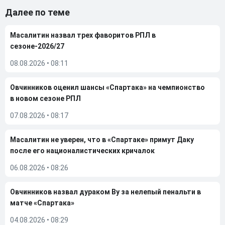
Далее по теме
Масалитин назвал трех фаворитов РПЛ в
сезоне-2026/27
08.08.2026
•
08:11
Овчинников оценил шансы «Спартака» на чемпионство
в новом сезоне РПЛ
07.08.2026
•
08:17
Масалитин не уверен, что в «Спартаке» примут Даку
после его националистических кричалок
06.08.2026
•
08:26
Овчинников назвал дураком Ву за нелепый пенальти в
матче «Спартака»
04.08.2026
•
08:29