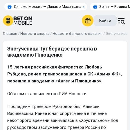
Динамо Москва — Динамо Махачкала
Зенит — Родина 
Войти
Главная
/
Новости спорта
/
Новости фигурного катания
/
Экс-ученица
Экс-ученица Тутберидзе перешла в
академию Плющенко
15-летняя российская фигуристка Любовь
Рубцова, ранее тренировавшаяся в СК «Армия ФК»,
перешла в академию «Ангелы Плющенко».
Об этом стало известно РИА Новости.
Последним тренером Рубцовой был Алексей
Василевский. Ранее юная спортсменка в течение
некоторого времени занималась в «Хрустальном» под
руководством заслуженного тренера России по