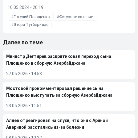
10.05.2024 • 20:19
Евгений Плющенко
Фигурное катание
Этери Тутберидзе
Далее по теме
Министр Дегтярев раскритиковал переход сына
Плющенко в сборную Азербайджана
27.05.2026
•
14:53
Мостовой прокомментировал решение сына
Плющенко выступать за сборную Азербайджана
23.05.2026
•
11:51
Алиев отреагировал на слухи, что они с Ариной
Авериной расстались из-за болезни
08.05.2026
•
10:22