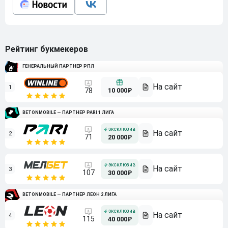
Рейтинг букмекеров
ГЕНЕРАЛЬНЫЙ ПАРТНЕР РПЛ
1
10 000₽
78
BETONMOBILE — ПАРТНЕР PARI 1 ЛИГА
2
71
20 000₽
3
107
30 000₽
BETONMOBILE — ПАРТНЕР ЛЕОН 2 ЛИГА
4
115
40 000₽