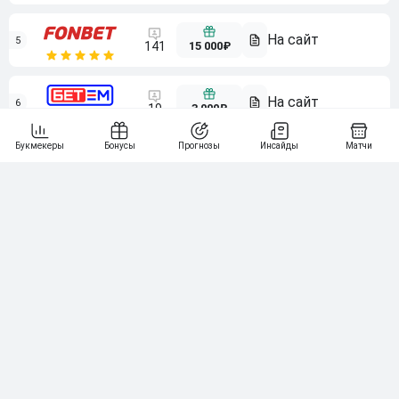
5
15 000₽
141
6
3 000₽
19
7
64
10 000₽
Смотреть всех