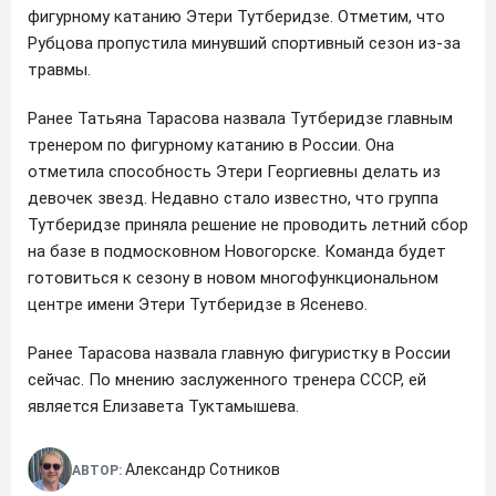
фигурному катанию Этери Тутберидзе. Отметим, что
Рубцова пропустила минувший спортивный сезон из-за
травмы.
Ранее Татьяна Тарасова назвала Тутберидзе главным
тренером по фигурному катанию в России. Она
отметила способность Этери Георгиевны делать из
девочек звезд. Недавно стало известно, что группа
Тутберидзе приняла решение не проводить летний сбор
на базе в подмосковном Новогорске. Команда будет
готовиться к сезону в новом многофункциональном
центре имени Этери Тутберидзе в Ясенево.
Ранее Тарасова назвала главную фигуристку в России
сейчас. По мнению заслуженного тренера СССР, ей
является Елизавета Туктамышева.
Александр Сотников
АВТОР: