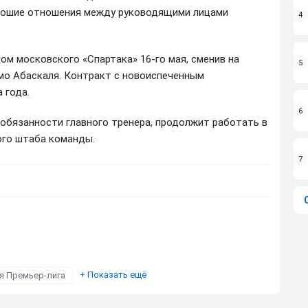
орошие отношения между руководящими лицами
4
ом московского «Спартака» 16-го мая, сменив на
5
мо Абаскаля. Контракт с новоиспеченным
 года.
6
обязанности главного тренера, продолжит работать в
ого штаба команды.
7
+
Показать ещё
я Премьер-лига