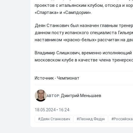
проектов с итальянским клубом, отсюда и х
«Спартака» и «Сампдории».
Деян Станкович был назначен главным тренер
данном посту испанского специалиста Гильер
наставником «красно-белых» рассчитан на два
Владимир Слишкович, временно исполняющий 
московском клубе в качестве члена тренерск
Источник - Чемпионат
Дмитрий Меньшаев
АВТОР:
18.05.2024 • 16:24
Деян Станкович
Леонид Федун
Российска