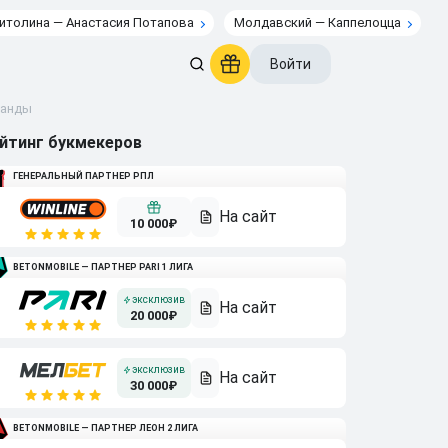
итолина — Анастасия Потапова
Молдавский — Каппелоцца
Войти
манды
йтинг букмекеров
ГЕНЕРАЛЬНЫЙ ПАРТНЕР РПЛ
10 000₽
BETONMOBILE — ПАРТНЕР PARI 1 ЛИГА
20 000₽
30 000₽
BETONMOBILE — ПАРТНЕР ЛЕОН 2 ЛИГА